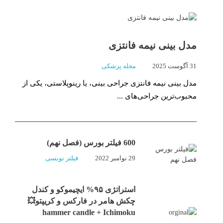
مدل بینی نیمه فانتزی
31 آگوست 2025
مجله پزشکی
مدل بینی نیمه فانتزی جراحی بینی، یا رینوپلاستی، یکی از
محبوب‌ترین جراحی‌های ...
600 فیلتر بورس (فصل نهم)
29 نوامبر 2022
فیلتر نویسی
استراتژی ۹۵% ایچیموکو و کندل
چکش هامر در فارکس و کریپتو💥
hammer candle + Ichimoku