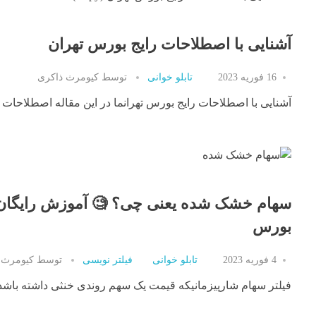
آشنایی با اصطلاحات رایج بورس تهران
16 فوریه 2023
تابلو خوانی
توسط
کیومرث ذاکری
آشنایی با اصطلاحات رایج بورس تهرانما در این مقاله اصطلاحات و
سهام خشک شده یعنی چی؟ 🧐 آموزش رایگان ف
بورس
4 فوریه 2023
تابلو خوانی
فیلتر نویسی
توسط
کیومرث 
فیلتر سهام شارپیزمانیکه قیمت یک سهم روندی خنثی داشته باشد و