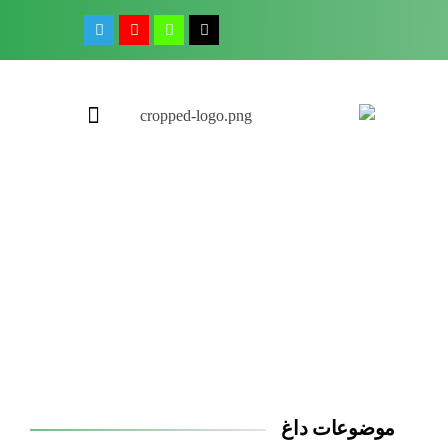
مجله آموزشی جواب از من
کلینیک کسب و کار جواب از من
موضوعات داغ