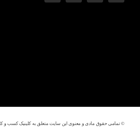
© تمامی حقوق مادی و معنوی این سایت متعلق به کلینیک کسب و کا