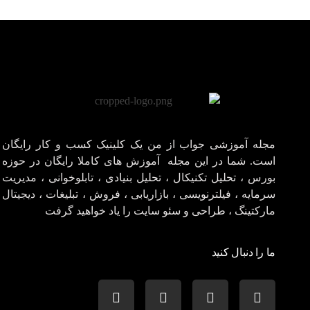
مجله آموزشی جواب از من
کلینیک کسب و کار جواب از من
مجله آموزشی جواب از من یک کلینیک کسب و کار رایگان
است. شما در این مجله آموزش های کاملا رایگان در حوزه
بورس ، تحلیل تکنیکال ، تحلیل بنیادی ، تابلوخوانی ، مدیریت
سرمایه ، فیلترنویسی ، بازاریابی ، فروش ، تبلیغات ، دیجیتال
مارکتینگ ، طراحی و سئو سایت را یاد خواهید گرفت
ما را دنبال کنید