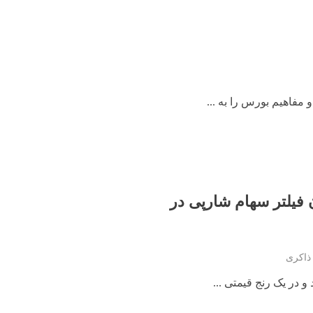
 مفاهیم بورس را به ...
یلتر سهام شارپی در
ذاکری
 در یک رنج قیمتی ...