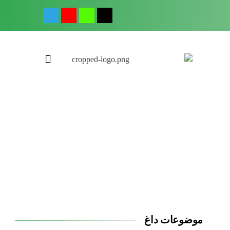
مجله آموزشی جواب از من
کلینیک کسب و کار جواب از من
موضوعات داغ