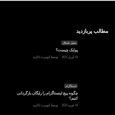
مطالب پربازدید
تحلیل تکنیکال
پولبک چیست؟
10 آوریل 2023
توسط
کیومرث ذاکری
اینستاگرام
چگونه پیج اینستاگرام را رایگان بازگردانی
کنیم؟
18 فوریه 2023
توسط
کیومرث ذاکری