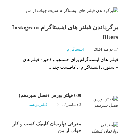
برگرداندن فیلتر های اینستاگرام Instagram
filters
17 نوامبر 2024
اینستاگرام
فیلتر های اینستاگرام برای جستجو و ذخیره فیلترهای
«استوری اینستاگرام»، کافیست چند ...
600 فیلتر بورس (فصل سیزدهم)
3 دسامبر 2022
فیلتر نویسی
معرفی دپارتمان کلینیک کسب و کار
جواب از من