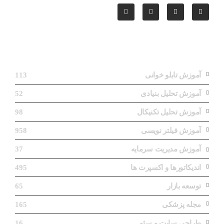
دسته‌بندی ها
آموزش تابلو خوانی
113
آموزش تحلیل بنیادی
52
آموزش تحلیل تکنیکال
98
آموزش فیلتر نویسی
958
آموزش مدیریت سرمایه
37
اندیکاتورها و اکسپرت ها
495
توسعه بازار
65
مجله پزشکی
165
طراحی سایت و سئو
16