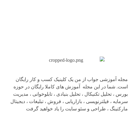
مجله آموزشی جواب از من
کلینیک کسب و کار جواب از من
مجله آموزشی جواب از من یک کلینیک کسب و کار رایگان
است. شما در این مجله آموزش های کاملا رایگان در حوزه
بورس ، تحلیل تکنیکال ، تحلیل بنیادی ، تابلوخوانی ، مدیریت
سرمایه ، فیلترنویسی ، بازاریابی ، فروش ، تبلیغات ، دیجیتال
مارکتینگ ، طراحی و سئو سایت را یاد خواهید گرفت
ما را دنبال کنید