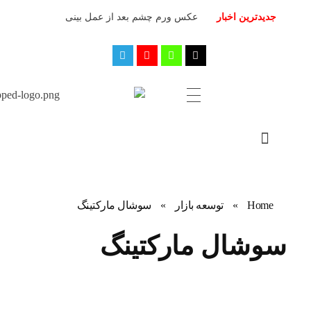
جدیدترین اخبار
عکس ورم چشم بعد از عمل بینی
مجله آموزشی جواب از من
کلینیک کسب و کار جواب از من
Home
»
توسعه بازار
»
سوشال مارکتینگ
سوشال مارکتینگ