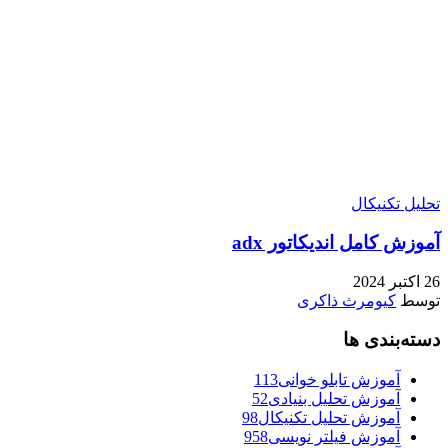
تحلیل تکنیکال
آموزش کامل اندیکاتور adx
26 اکتبر 2024
توسط
کیومرث ذاکری
دسته‌بندی ها
آموزش تابلو خوانی
113
آموزش تحلیل بنیادی
52
آموزش تحلیل تکنیکال
98
آموزش فیلتر نویسی
958