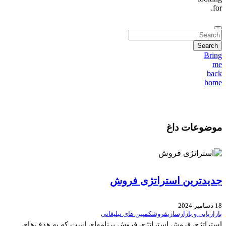
for.
Bring
me
back
home
موضوعات داغ
جدیدترین استراتژی فروش
18 دسامبر 2024
بازاریابی و بازارسازی
فروش
کمپین های تبلیغاتی
استراتژی فروش استراتژی فروش برنامه‌ای است که به هدف‌های