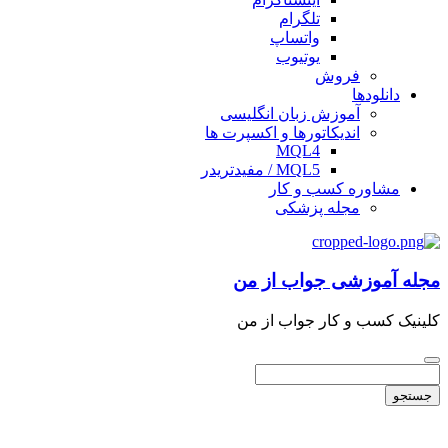
تلگرام
واتساپ
یوتیوب
فروش
دانلودها
آموزش زبان انگلیسی
اندیکاتورها و اکسپرت ها
MQL4
MQL5 / مفیدتریدر
مشاوره کسب و کار
مجله پزشکی
مجله آموزشی جواب از من
کلینیک کسب و کار جواب از من