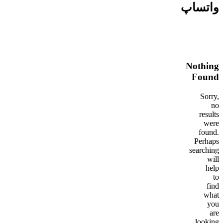
واتساپ
Nothing
Found
Sorry,
no
results
were
found.
Perhaps
searching
will
help
to
find
what
you
are
looking