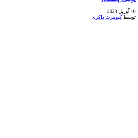
10 آوریل 2023
توسط
کیومرث ذاکری