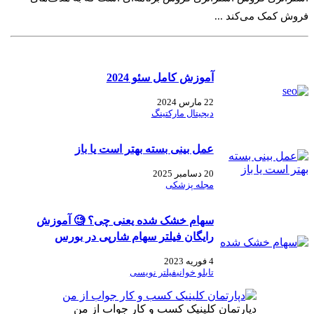
فروش کمک می‌کند ...
آموزش کامل سئو 2024
22 مارس 2024
دیجیتال مارکتینگ
عمل بینی بسته بهتر است یا باز
20 دسامبر 2025
مجله پزشکی
سهام خشک شده یعنی چی؟ 🧐 آموزش
رایگان فیلتر سهام شارپی در بورس
4 فوریه 2023
تابلو خوانی
فیلتر نویسی
دپارتمان کلینیک کسب و کار جواب از من