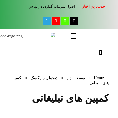
جدیدترین اخبار
اصول سرمایه گذاری در بورس
مجله آموزشی جواب از من
کلینیک کسب و کار جواب از من
Home
»
توسعه بازار
»
دیجیتال مارکتینگ
»
کمپین
های تبلیغاتی
کمپین های تبلیغاتی