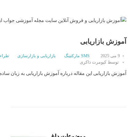
آموزش بازاریابی
9 می 2025
SMS مارکتینگ
بازاریابی و بازارسازی
طراح
توسط
کیومرث ذاکری
آموزش بازاریابی این مقاله درباره آموزش بازاریابی به زبان ساده در ۴ مرحله است. آموزش
موضوعات داغ