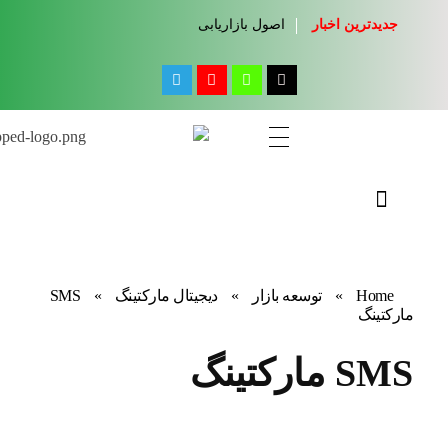
جدیدترین اخبار
اصول بازاریابی
مجله آموزشی جواب از من
کلینیک کسب و کار جواب از من
Home
»
توسعه بازار
»
دیجیتال مارکتینگ
»
SMS
مارکتینگ
SMS مارکتینگ