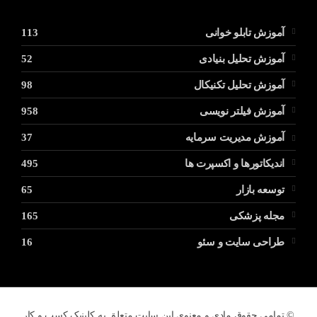
آموزش تابلو خوانی
113
آموزش تحلیل بنیادی
52
آموزش تحلیل تکنیکال
98
آموزش فیلتر نویسی
958
آموزش مدیریت سرمایه
37
اندیکاتورها و اکسپرت ها
495
توسعه بازار
65
مجله پزشکی
165
طراحی سایت و سئو
16
© تمامی حقوق مادی و معنوی این سایت متعلق به کلینیک کسب و کار