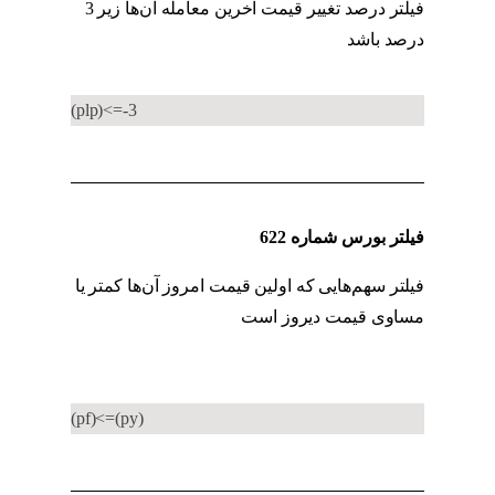
فیلتر درصد تغییر قیمت آخرین معامله آن‌ها زیر 3
درصد باشد
کد به کد حقیقی به حقوقی
(plp)<=-3
فیلتر بورس شماره 622
فیلتر سهم‌هایی که اولین قیمت امروز آن‌ها کمتر یا
مساوی قیمت دیروز است
کد به کد حقیقی به
حقوقی
(pf)<=(py)