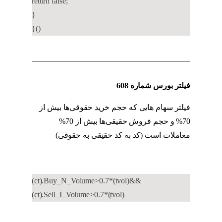
return false;
}
}()
فیلتر بورس شماره 608
فیلتر سهام هایی که حجم خرید حقوقی‌ها بیش از
70% و حجم فروش حقیقی‌ها بیش از 70%
معاملات است (کد به کد حقیقی به حقوقی)
کد به
کد حقوقی به حقیقی
(ct).Buy_N_Volume>0.7*(tvol)&&
(ct).Sell_I_Volume>0.7*(tvol)