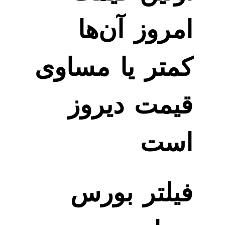
امروز آن‌ها
کمتر یا مساوی
قیمت دیروز
است
فیلتر بورس