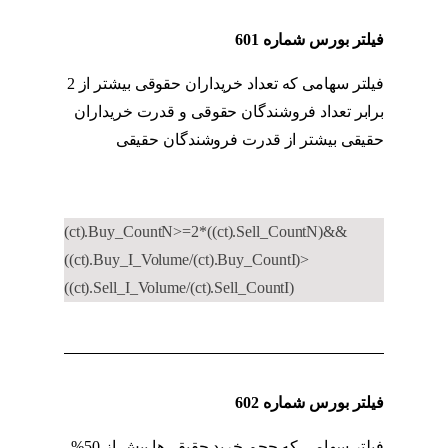
فیلتر بورس شماره 601
فیلتر سهامی که تعداد خریداران حقوقی بیشتر از 2
برابر تعداد فروشندگان حقوقی و قدرت خریداران
حقیقی بیشتر از قدرت فروشندگان حقیقی
کد به
کد حقوقی به حقیقی
(ct).Buy_CountN>=2*((ct).Sell_CountN)&&
((ct).Buy_I_Volume/(ct).Buy_CountI)>
((ct).Sell_I_Volume/(ct).Sell_CountI)
فیلتر بورس شماره 602
فیلتر سهامی که حجم خرید حقیقی‌ها بیش از 50%