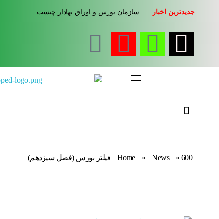
جدیدترین اخبار
سازمان بورس و اوراق بهادار چیست
مجله آموزشی جواب از من
کلینیک کسب و کار جواب از من
600 فیلتر بورس (فصل سیزدهم)
»
News
»
Home