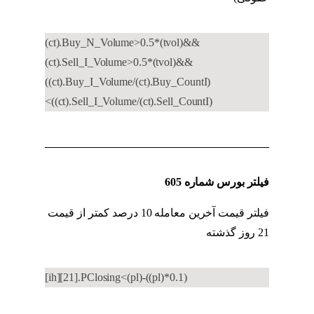
(ct).Buy_N_Volume>0.5*(tvol)&&
(ct).Sell_I_Volume>0.5*(tvol)&&
((ct).Buy_I_Volume/(ct).Buy_CountI)
<((ct).Sell_I_Volume/(ct).Sell_CountI)
فیلتر بورس شماره 605
فیلتر قیمت آخرین معامله 10 درصد کمتر از قیمت
21 روز گذشته
کد به کد حقوقی به حقیقی
[ih][21].PClosing<(pl)-((pl)*0.1)