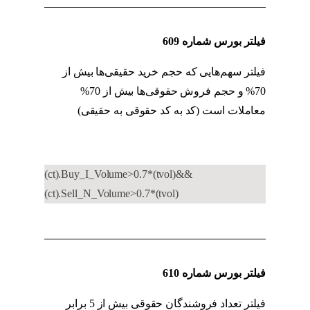
فیلتر بورس شماره 609
فیلتر سهم‌هایی که حجم خرید حقیقی‌ها بیش از
70% و حجم فروش حقوقی‌ها بیش از 70%
معاملات است (کد به کد حقوقی به حقیقی)
کد به
کد حقوقی به حقیقی
(ct).Buy_I_Volume>0.7*(tvol)&&
(ct).Sell_N_Volume>0.7*(tvol)
فیلتر بورس شماره 610
فیلتر تعداد فروشندگان حقوقی بیش از 5 برابر