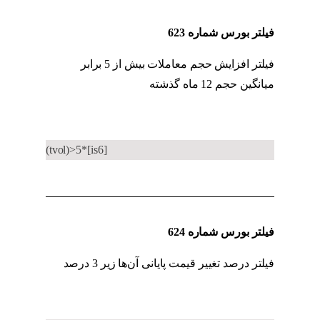
فیلتر بورس شماره 623
فیلتر افزایش حجم معاملات بیش از 5 برابر
میانگین حجم 12 ماه گذشته
کد به کد حقیقی به
حقوقی
(tvol)>5*[is6]
فیلتر بورس شماره 624
فیلتر درصد تغییر قیمت پایانی آن‌ها زیر 3 درصد
کد
به کد حقیقی به حقوقی