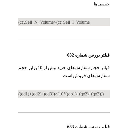
حقیقی‌ها
فیلتر معاملات عمده
(ct).Sell_N_Volume>(ct).Sell_I_Volume
فیلتر بورس شماره 632
فیلتر حجم سفارش‌های خرید بیش از 10 برابر حجم
سفارش‌های فروش است
فیلتر معاملات عمده
((qd1)+(qd2)+(qd3))>(10*((qo1)+(qo2)+(qo3)))
فیلتر بورس شماره 633