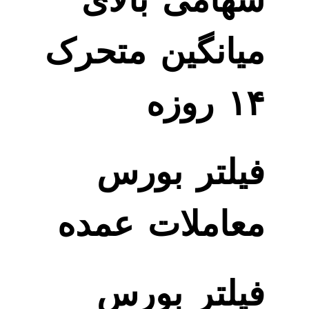
سهامی بالای
میانگین متحرک
۱۴ روزه
فیلتر بورس
معاملات عمده
فیلتر بورس