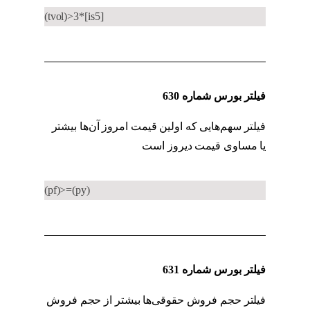
(tvol)>3*[is5]
فیلتر بورس شماره 630
فیلتر سهم‌هایی که اولین قیمت امروز آن‌ها بیشتر
یا مساوی قیمت دیروز است
فیلتر معاملات عمده
(pf)>=(py)
فیلتر بورس شماره 631
فیلتر حجم فروش حقوقی‌ها بیشتر از حجم فروش