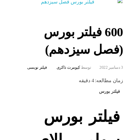
600 فیلتر بورس
(فصل سیزدهم)
3 دسامبر 2022
توسط
کیومرث ذاکری
فیلتر نویسی
زمان مطالعه:
4
دقیقه
فیلتر بورس
فیلتر بورس