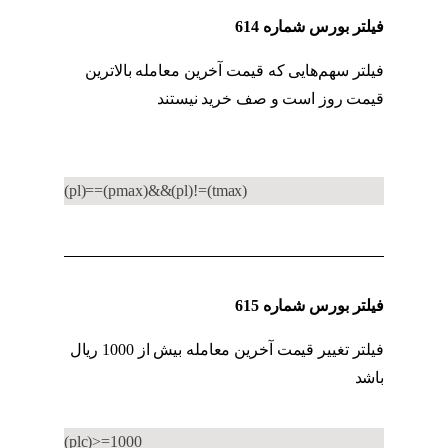
فیلتر بورس شماره 614
فیلتر سهم‌هایی که قیمت آخرین معامله بالاترین
قیمت روز است و صف خرید نیستند
کد به کد
حقیقی به حقوقی
(pl)==(pmax)&&(pl)!=(tmax)
فیلتر بورس شماره 615
فیلتر تغییر قیمت آخرین معامله بیش از 1000 ریال
باشد
کد به کد حقیقی به حقوقی
(plc)>=1000