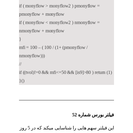
if ( monyflow > monyflow2 ) pmonyflow =
pmonyflow + monyflow
if ( monyflow < monyflow2 ) nmonyflow =
nmonyflow + monyflow
}
mfi = 100 – ( 100 / (1+ (pmonyflow /
nmonyflow)))
//
if ((tvol)!=0 && mfi<=50 && [is9]>80 ) return (1)
}()
فیلتر بورس شماره 52
این فیلتر سهم هایی را شناسایی میکند که در 5 روز