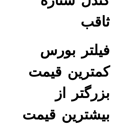
کندل ستاره
ثاقب
فیلتر بورس
کمترین قیمت
بزرگتر از
بیشترین قیمت