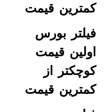
کمترین قیمت
فیلتر بورس
اولین قیمت
کوچکتر از
کمترین قیمت