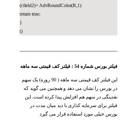
(cfield2)= AdvRoundColor(R,1)
return true;
}
()
فیلتر بورس شماره 54 : فیلتر کف قیمتی سه ماهه
این فیلتر کف قیمتی سه ماهه ( 90 روزه) یک سهم
در بورس را نشان می دهد و همچنین می گوید که
نقدینگی در سهم هم افزایش پیدا کرده است. این
فیلتر برای سرمایه کذاری با دید میان مدت در
بورس خیلی مورد استفاده قرار می گیرد
اندیکاتور
MFI