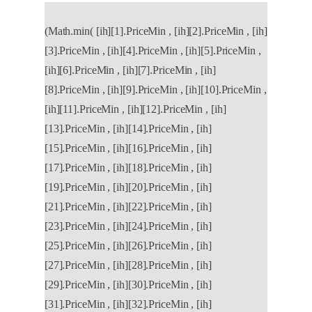
(Math.min( [ih][1].PriceMin , [ih][2].PriceMin , [ih]
[3].PriceMin , [ih][4].PriceMin , [ih][5].PriceMin ,
[ih][6].PriceMin , [ih][7].PriceMin , [ih]
[8].PriceMin , [ih][9].PriceMin , [ih][10].PriceMin ,
[ih][11].PriceMin , [ih][12].PriceMin , [ih]
[13].PriceMin , [ih][14].PriceMin , [ih]
[15].PriceMin , [ih][16].PriceMin , [ih]
[17].PriceMin , [ih][18].PriceMin , [ih]
[19].PriceMin , [ih][20].PriceMin , [ih]
[21].PriceMin , [ih][22].PriceMin , [ih]
[23].PriceMin , [ih][24].PriceMin , [ih]
[25].PriceMin , [ih][26].PriceMin , [ih]
[27].PriceMin , [ih][28].PriceMin , [ih]
[29].PriceMin , [ih][30].PriceMin , [ih]
[31].PriceMin , [ih][32].PriceMin , [ih]