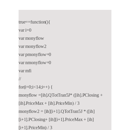
true==function(){
var i=0
var monyflow
var monyflow2
var pmonyflow=0
var nmonyflow=0
var mfi
//
for(i=0;i<14;i++) {
monyflow =[ih].QTotTran5J* ([ih].PClosing +
[ih].PriceMax + [ih].PriceMin) / 3
monyflow2 = [ih][i+1].QTotTran5J * ([ih]
[i+1].PClosing+ [ih][i+1].PriceMax + [ih]
[i+1].PriceMin) / 3