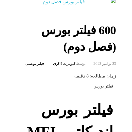
600 فیلتر بورس
(فصل دوم)
23 نوامبر 2022
توسط
کیومرث ذاکری
فیلتر نویسی
زمان مطالعه:
8
دقیقه
فیلتر بورس
فیلتر بورس