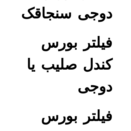
دوجی سنجاقک
فیلتر بورس
کندل صلیب یا
دوجی
فیلتر بورس