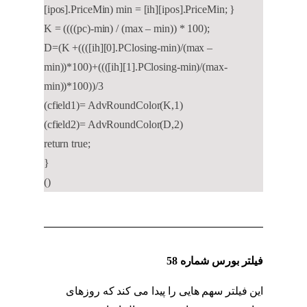
[ipos].PriceMin) min = [ih][ipos].PriceMin; }
K = ((((pc)-min) / (max – min)) * 100);
D=(K +((([ih][0].PClosing-min)/(max –
min))*100)+((([ih][1].PClosing-min)/(max-
min))*100))/3
(cfield1)= AdvRoundColor(K,1)
(cfield2)= AdvRoundColor(D,2)
return true;
}
()
فیلتر بورس شماره 58
این فیلتر سهم هایی را پیدا می کند که روزهای