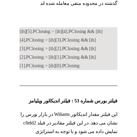
گذشته در محدوده منفی معامله شده اند
اندیکاتور
MFI
[ih][5].PClosing > [ih][4].PClosing && [ih]
[4].PClosing > [ih][3].PClosing && [ih]
[3].PClosing > [ih][2].PClosing && [ih]
[2].PClosing > [ih][1].PClosing && [ih]
[1].PClosing > [ih][0].PClosing
فیلتر بورس شماره 53 : فیلتر اندیکاتور ویلیامز
این فیلتر مقدار اندیکاتور Wiliams در بازار بورس را
نشان می دهد. در این فیلتر مقادیر در فیلد cfield2
نمایش داده می شود و با توجه به استراتژی