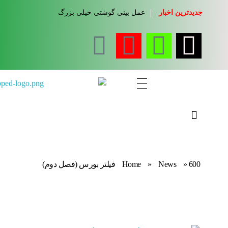
جدیدترین اخبار
عمل بینی گوشتی خیلی بزرگ
مجله آموزشی جواب از من
کلینیک کسب و کار جواب از من
600 فیلتر بورس (فصل دوم)
»
News
»
Home