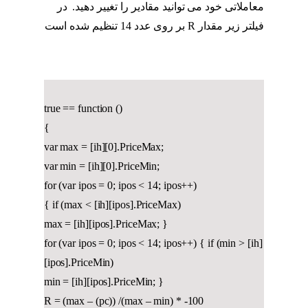
معاملاتی خود می توانید مقادیر را تغییر دهید. در
فیلتر زیر مقدار R بر روی عدد 14 تنظیم شده است
اندیکاتور MFI
true == function ()
{
var max = [ih][0].PriceMax;
var min = [ih][0].PriceMin;
for (var ipos = 0; ipos < 14; ipos++)
{ if (max < [ih][ipos].PriceMax)
max = [ih][ipos].PriceMax; }
for (var ipos = 0; ipos < 14; ipos++) { if (min > [ih]
[ipos].PriceMin)
min = [ih][ipos].PriceMin; }
R = (max – (pc)) /(max – min) * -100