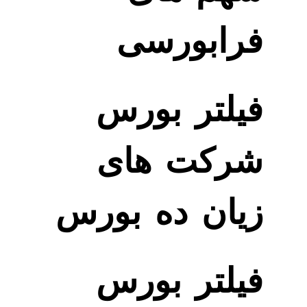
فرابورسی
فیلتر بورس
شرکت های
زیان ده بورس
فیلتر بورس