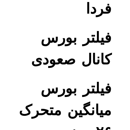
فردا
فیلتر بورس
کانال صعودی
فیلتر بورس
میانگین متحرک