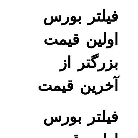
فیلتر بورس
اولین قیمت
بزرگتر از
آخرین قیمت
فیلتر بورس