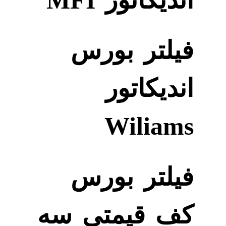
اندیکاتور MFI
فیلتر بورس
اندیکاتور
Wiliams
فیلتر بورس
کف قیمتی سه