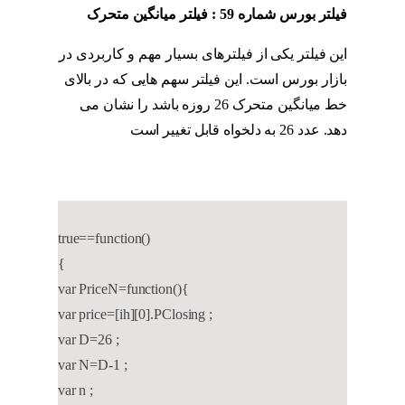
فیلتر بورس شماره 59 : فیلتر میانگین متحرک
این فیلتر یکی از فیلترهای بسیار مهم و کاربردی در
بازار بورس است. این فیلتر سهم هایی که در بالای
خط میانگین متحرک 26 روزه باشد را نشان می
دهد. عدد 26 به دلخواه قابل تغییر است
اندیکاتور
MFI
true==function()
{
var PriceN=function(){
var price=[ih][0].PClosing ;
var D=26 ;
var N=D-1 ;
var n ;