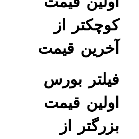
اولین قیمت
کوچکتر از
آخرین قیمت
فیلتر بورس
اولین قیمت
بزرگتر از