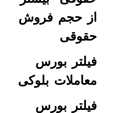
از حجم فروش
حقوقی
فیلتر بورس
معاملات بلوکی
فیلتر بورس