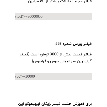
فیلتر حجم معاملات‌ بیشتر از 80 میلیون
(tvol)>=80000000
فیلتر بورس شماره 553
فیلتر قیمت‌ بیش از 3000 تومان است (فیلتر
گران‌ترین سهام بازار بورس و فرابورس)
(pc)>=30000
برای آموزش هشت فیلتر رایگان ایچیموکو این