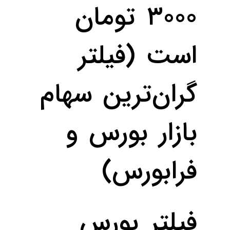
۳۰۰۰ تومان
است (فیلتر
گران‌ترین سهام
بازار بورس و
فرابورس)
فیلتر بورس