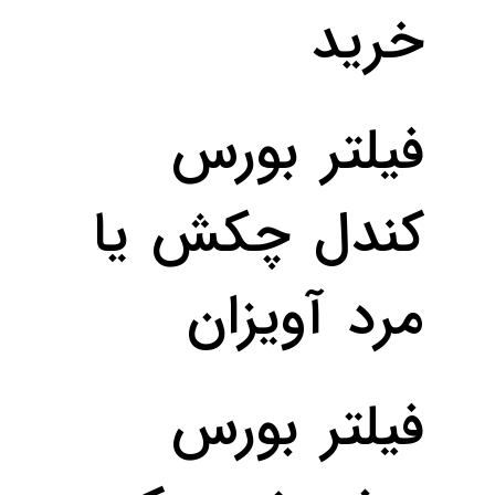
خرید
فیلتر بورس
کندل چکش یا
مرد آویزان
فیلتر بورس