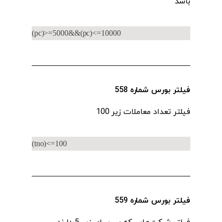
باشد
(pc)>=5000&&(pc)<=10000
فیلتر بورس شماره 558
فیلتر تعداد معاملات‌ زیر 100
(tno)<=100
فیلتر بورس شماره 559