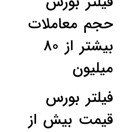
فیلتر بورس
حجم معاملات‌
بیشتر از ۸۰
میلیون
فیلتر بورس
قیمت‌ بیش از