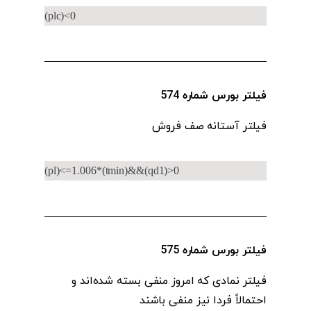
(plc)<0
فیلتر بورس شماره 574
فیلتر آستانه‌ صف فروش
(pl)<=1.006*(tmin)&&(qd1)>0
فیلتر بورس شماره 575
فیلتر نمادی که امروز منفی بسته شده‌اند و
احتمالاً فردا نیز منفی باشند