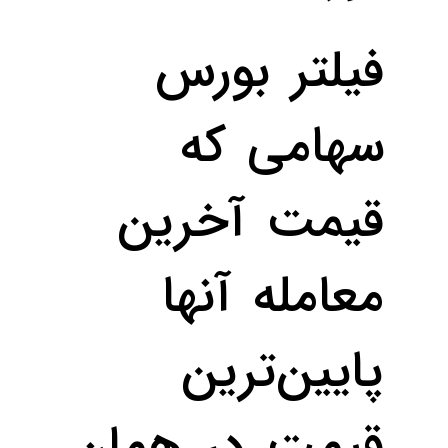
فیلتر بورس
سهامی که
قیمت آخرین
معامله آنها
پایین‌ترین
قیمت در همان