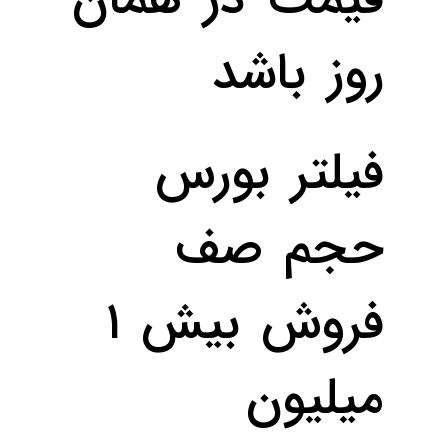
روز باشد
فیلتر بورس
حجم صف
فروش بیش ۱
میلیون