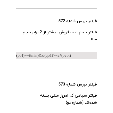
فیلتر بورس شماره 572
فیلتر حجم صف فروش بیشتر از 2 برابر حجم
مبنا
(po1)==(tmin)&&(qo1)>=2*(bvol)
فیلتر بورس شماره 573
فیلتر سهامی که امروز منفی بسته
شده‌اند (شماره دو)