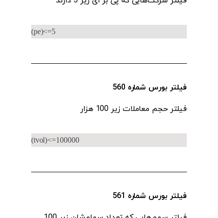
فیلتر شرکت‌هایی که پی بر ای زیر 5 دارند
(pe)<=5
فیلتر بورس شماره 560
فیلتر حجم معاملات‌ زیر 100 هزار
(tvol)<=100000
فیلتر بورس شماره 561
فیلتر سهم‌هایی که تعداد سهام‌شان زیر 100