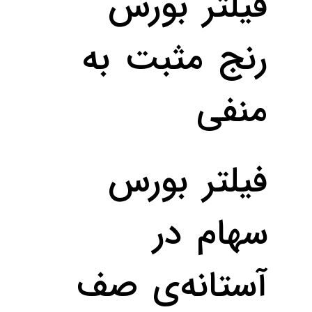
فیلتر بورس
رنج مثبت به
منفی
فیلتر بورس
سهام در
آستانه‌ی صف