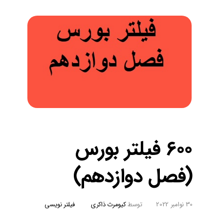
600 فیلتر بورس
(فصل دوازدهم)
30 نوامبر 2022
توسط
کیومرث ذاکری
فیلتر نویسی