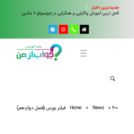
جدیدترین اخبار
کامل ترین آموزش واگرایی و همگرایی در ایچیموکو + مکدی…
مجله آموزشی جواب از من
کلینیک کسب و کار جواب از من
600 فیلتر بورس (فصل دوازدهم)
»
News
»
Home