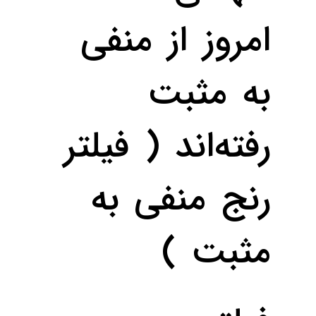
امروز از منفی
به مثبت
رفته‌اند ( فیلتر
رنج منفی به
مثبت )