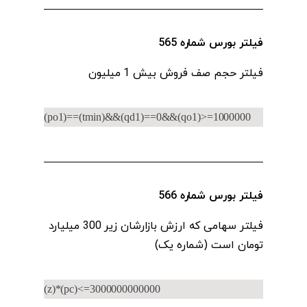
فیلتر بورس شماره 565
فیلتر حجم صف فروش بیش 1 میلیون
(po1)==(tmin)&&(qd1)==0&&(qo1)>=1000000
فیلتر بورس شماره 566
فیلتر سهامی که ارزش بازارشان زیر 300 میلیارد
تومان است (شماره یک)
(z)*(pc)<=3000000000000