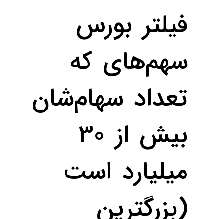
فیلتر بورس
سهم‌های که
تعداد سهام‌شان
بیش از ۳۰
میلیارد است
(بزرگترین