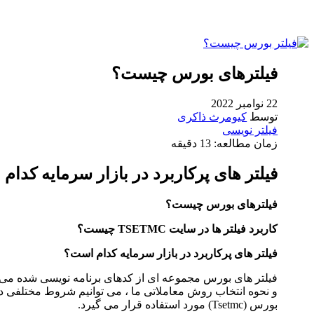
فیلترهای بورس چیست؟
22 نوامبر 2022
توسط
کیومرث ذاکری
فیلتر نویسی
زمان مطالعه:
13
دقیقه
فیلتر های پرکاربرد در بازار سرمایه کدا
فیلترهای بورس چیست؟
فیلترهای بورس
کاربرد فیلتر ها در سایت TSETMC چیست؟
فیلترهای بورس
فیلتر های پرکاربرد در بازار سرمایه کدام است؟
فیلترهای بور
فیلتر های بورس مجموعه ای از کدهای برنامه نویسی شده می ب
و نحوه انتخاب روش معاملاتی ما ، می توانیم شروط مختلفی در آ
بورس
(Tsetmc)
مورد استفاده قرار می گیرد.
فیلترهای بورس