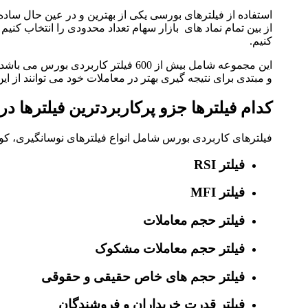
استفاده از فیلترهای بورسی یکی از بهترین و در عین حال سا
از بین تمام نماد های بازار سهام تعداد محدودی را انتخاب کنیم
کنیم.
فیلترهای بورس
این مجموعه شامل بیش از 600 فیلتر کارب
و مبتدی برای نتیجه گیری بهتر در معاملات خود می توانند از ای
کدام فیلترها جزو پرکاربردترین فیلترها د
فیلترهای کاربردی بورس شامل انواع فیلترهای نوسانگیری، کوت
فیلتر RSI
فیلتر MFI
فیلتر حجم معاملات
فیلتر حجم معاملات مشکوک
فیلتر حجم های خاص حقیقی و حقوقی
فیلتر قدرت خریداران و فروشندگان