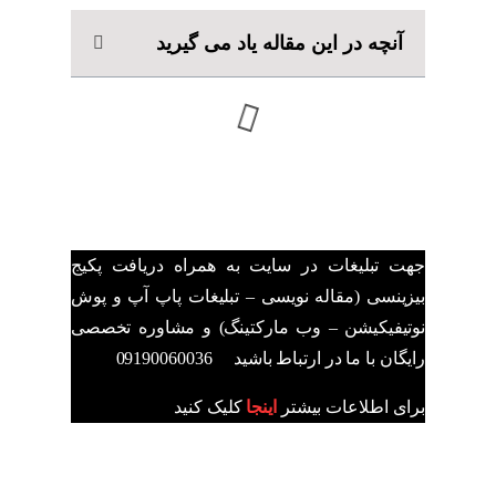
آنچه در این مقاله یاد می گیرید
جهت تبلیغات در سایت به همراه دریافت پکیج
بیزینسی (مقاله نویسی – تبلیغات پاپ آپ و پوش
نوتیفیکیشن – وب مارکتینگ) و مشاوره تخصصی
رایگان با ما در ارتباط باشید 09190060036
برای اطلاعات بیشتر
اینجا
کلیک کنید