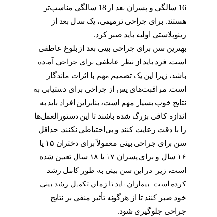
16 سالگی و پسران بعد از 18 سالگی مناسب‌تر
هستند. برای جراحی ترمیمی، یک سال بعد از
رینوپلاستی اولیه باید صبر کرد.
بهترین سن برای جراحی بینی بعد از بلوغ عاطفی
است. فرد باید از نظر عاطفی برای جراحی آماده
باشد، زیرا این یک تصمیم مهم با اثرات ماندگار
است. مراقبت‌های پس از جراحی برای دستیابی به
نتایج خوب بسیار مهم است، بنابراین افراد باید به
اندازه کافی بزرگ شده باشند تا این دستورالعمل‌ها
را با دقت رعایت کنند و بی‌احتیاطی نکنند. حداقل
سن برای جراحی بینی معمولاً برای دختران ۱۵ یا
۱۶ سال و برای پسران ۱۷ یا ۱۸ سال تعیین شده
است، زیرا در این سن بینی به طور کامل رشد
کرده است. بیماران باید تا زمان تکمیل رشد بینی
خود صبر کنند تا از هرگونه تأثیر منفی بر نتایج
جراحی جلوگیری شود.
بهترین سن برای عمل بینی