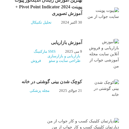
بهترین آموزش رایگان اندیکاتور پیوت
پوینت 2024 Pivot Point Indicator +
آموزش تصویری
30 اکتبر 2024
تحلیل تکنیکال
آموزش بازاریابی
9 می 2025
SMS مارکتینگ
بازاریابی و بازارسازی
طراحی سایت و سئو
فروش
کوچک شدن بینی گوشتی در خانه
21 جولای 2025
مجله پزشکی
دپارتمان کلینیک کسب و کار جواب از من