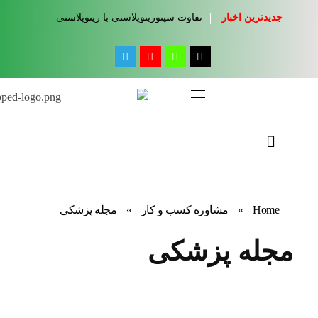
جدیدترین اخبار
تفاوت سپتورینوپلاستی با رینوپلاستی
مجله آموزشی جواب از من
کلینیک کسب و کار جواب از من
Home
»
مشاوره کسب و کار
»
مجله پزشکی
مجله پزشکی