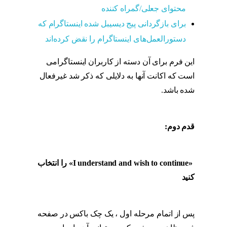
محتوای جعلی/گمراه کننده
برای بازگردانی پیج دیسیبل شده اینستاگرام که
دستورالعمل‌های اینستاگرام را نقض کرده‌اند
این فرم برای آن دسته از کاربران اینستاگرامی
است که اکانت آنها به دلایلی که ذکر شد غیرفعال
شده باشد.
بازیابی اکانت غیر فعال شده اینستا به
صورت قدم به قدم
قدم دوم:
بازیابی اکانت غیر فعال شده اینستا به
صورت قدم به قدم
«I understand and wish to continue»
را انتخاب
کنید
بازیابی اکانت غیر فعال شده اینستا به صورت
قدم به قدم
پس از اتمام مرحله اول ، یک چک باکس در صفحه