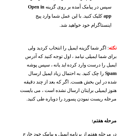
سپس در پیامک آمده بر روی گزینه
Open in
app
کلیک کنید. با این عمل شما وارد پیج
اینستاگرام خود خواهید شد.
مراحل بازگردانی
پیج اینستاگرام
نکته
: اگر شما گزینه ایمیل را انتخاب کردید ولی
برای شما ایمیلی نیامد ، اول توجه کنید که آدرس
ایمیل را درست وارد کرده اید یانه ، سپس پوشه
Spam
را چک کنید. به احتمال زیاد ایمیل ارسال
شده در این بخش هست. اگر که بعد از چند دقیقه
هنوز ایمیلی برایتان ارسال نشده است ، می بایست
مرحله ریست نمودن پسورد را دوباره طی کنید.
مراحل بازگردانی پیج اینستاگرام
مرحله هفتم:
مراحل بازگردانی پیج اینستاگرام
در مرحله هفتم از برنامه ایمیل و پیامک خود خارج