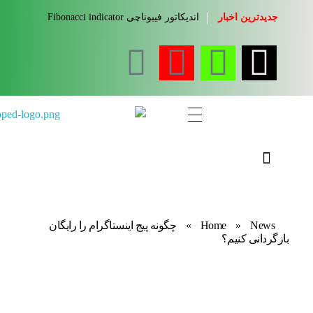
جدیدترین اخبار
اندیکاتور فیبوناچی Fibonacci indicator
مجله آموزشی جواب از من
کلینیک کسب و کار جواب از من
News
»
Home
»
چگونه پیج اینستاگرام را رایگان
بازگردانی کنیم؟