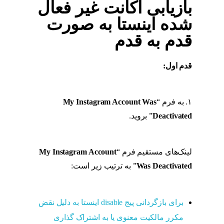
بازیابی اکانت غیر فعال
شده اینستا به صورت
قدم به قدم
قدم اول:
بازیابی اکانت غیر فعال شده اینستا به
صورت قدم به قدم
۱. به فرم “
My Instagram Account Was
Deactivated
” بروید.
بازیابی اکانت غیر فعال شده
اینستا به صورت قدم به قدم
لینک‌های مستقیم فرم “
My Instagram Account
Was Deactivated
” به ترتیب زیر است:
بازیابی
اکانت غیر فعال شده اینستا به صورت قدم به قدم
برای بازگردانی پیج disable اینستا به دلیل نقض
مکرر مالکیت معنوی یا به اشتراک گذاری