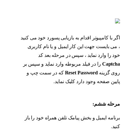
بازگردانی پیج اینستاگرام
اگر با کامپیوتر اقدام به بازیابی پسورد خود می کنید
، می بایست جهت این کار ایمیل و یا نام کاربری
خود را وارد نماید ، سپس در مرحله بعد کد
Captcha
را در فیلد مربوطه وارد نماید و سپس بر
روی گزینه
Reset Password
که در سمت چپ و
پایین صفحه وجود دارد کلیک نماید.
مراحل
بازگردانی پیج اینستاگرام
مرحله ششم:
مراحل بازگردانی پیج اینستاگرام
برنامه ایمیل و بخش پیامک تلفن همراه خود را باز
کنید.
مراحل بازگردانی پیج اینستاگرام