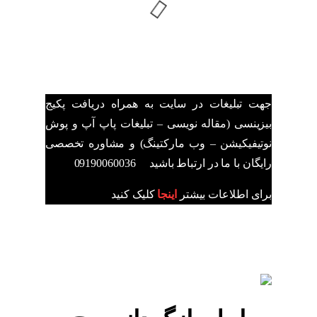
جهت تبلیغات در سایت به همراه دریافت پکیج
بیزینسی (مقاله نویسی – تبلیغات پاپ آپ و پوش
نوتیفیکیشن – وب مارکتینگ) و مشاوره تخصصی
رایگان با ما در ارتباط باشید 09190060036
برای اطلاعات بیشتر
اینجا
کلیک کنید