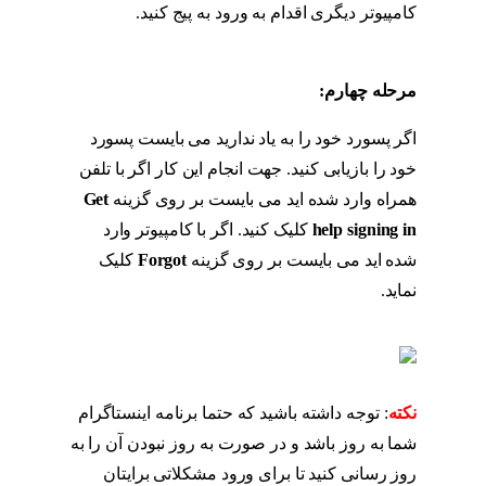
کامپیوتر دیگری اقدام به ورود به پیج کنید.
مراحل
بازگردانی پیج اینستاگرام
مرحله چهارم:
مراحل بازگردانی پیج اینستاگرام
اگر پسورد خود را به یاد ندارید می بایست پسورد
خود را بازیابی کنید. جهت انجام این کار اگر با تلفن
همراه وارد شده اید می بایست بر روی گزینه
Get
help signing in
کلیک کنید. اگر با کامپیوتر وارد
شده اید می بایست بر روی گزینه
Forgot
کلیک
نماید.
مراحل بازگردانی پیج اینستاگرام
نکته
: توجه داشته باشید که حتما برنامه اینستاگرام
شما به روز باشد و در صورت به روز نبودن آن را به
روز رسانی کنید تا برای ورود مشکلاتی برایتان