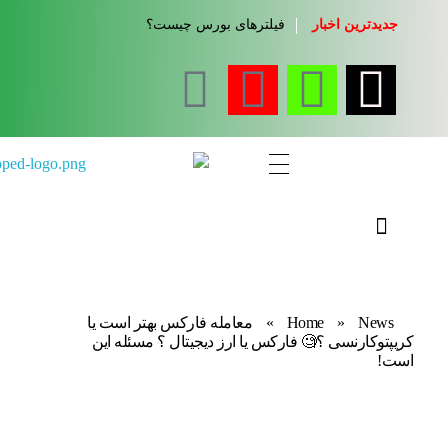
جدیدترین اخبار
فیلترهای بورس چیست؟
مجله آموزشی جواب از من
کلینیک کسب و کار جواب از من
News
»
Home
»
معامله فارکس بهتر است یا
کریپتوکارنسی ؟🧐 فارکس یا ارز دیجیتال ؟ مسئله این
است!