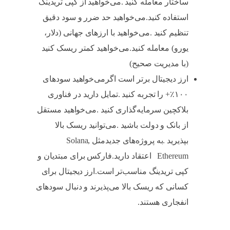
ساختار معامله کنید .می‌خواهید از کپی تریدینگ
استفاده کنید.می‌خواهید حد ضرر و سود دقیق
تنظیم کنید .می‌خواهید با ارزهای جهانی (دلار،
یورو) معامله کنید.می‌خواهید کمتر ریسک کنید
(با مدیریت صحیح)
ارز دیجیتال برتر است اگرمی‌خواهید سودهای
۱۰۰٪+ را تجربه کنید .تمایل دارید در فناوری
بلاکچین سرمایه‌گذاری کنید .می‌خواهید مستقل
از بانک و دولت باشید .می‌توانید ریسک بالا
بپذیرید .به پروژه‌های جدیدمثل Solana,
Ethereum اعتقاد دارید.فارکس برای مبتدیان و
کپی تریدینگ مناسب‌تر است.ارز دیجیتال برای
کسانی که ریسک بالا می‌پذیرند و دنبال سودهای
انفجاری هستند.