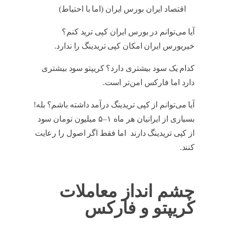
اقتصاد ایران بورس ایران (اما با احتیاط)
آیا می‌توانم در بورس ایران کپی ترید کنم؟
خیربورس ایران امکان کپی تریدینگ را ندارد.
کدام یک سود بیشتری دارد؟ کریپتو سود بیشتری
دارد اما فارکس امن‌تر است.
آیا می‌توانم از کپی تریدینگ درآمد داشته باشم؟ بله!
بسیاری از ایرانیان هر ماه ۱–۵ میلیون تومان سود
از کپی تریدینگ دارند اما فقط اگر اصول را رعایت
کنند.
چشم انداز معاملات
کریپتو و فارکس