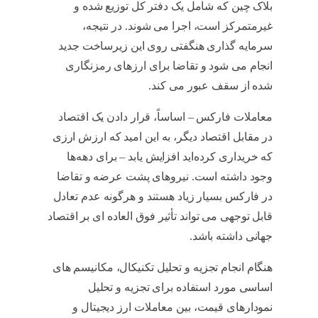
بلاک چین که شامل یک دفتر کل توزیع شده و
غیرمتمرکز است، اجرا می شوند. در نتیجه،
سرمایه گذاری هنگفتی روی این زیرساخت جدید
انجام می شود و تقاضا برای ارزهای رمزنگاری
شده از سقف عبور می کند.
کریپتو و فارکس
معاملات فارکس – اساساً، قرار دادن یک اقتصاد
در مقابل اقتصاد دیگر، به این امید که ارزش ارزی
که خریداری کرده‌اید افزایش یابد – برای دهه‌ها
وجود داشته است. نیروهای پشت عرضه و تقاضا
در فارکس بسیار زیاد هستند و هرگونه عدم تعادل
قابل توجهی می تواند تأثیر فوق العاده ای بر اقتصاد
جهانی داشته باشد.
کریپتو و فارکس
هنگام انجام تجزیه و تحلیل تکنیکال، مکانیسم های
اساسی مورد استفاده برای تجزیه و تحلیل
نمودارهای قیمت، بین معاملات ارز دیجیتال و