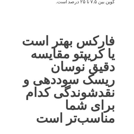
کوین بین ۷.۵ تا ۲۵ درصد است.
کریپتو و فارکس
فارکس بهتر است
یا کریپتو مقایسه
دقیق نوسان
ریسک سوددهی و
نقدشوندگی کدام
برای شما
مناسب‌تر است