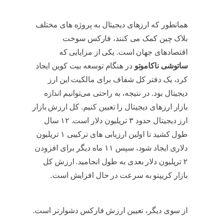
همانطور که ارزهای دیجیتال به پروژه های مختلف
بلاک چین کمک می کنند، فارکس سوخت
اقتصادهای جهان است. یکی از مزایایی که
ساتوشی ناکاموتو
در هنگام توسعه بیت کوین ایجاد
کرد، یک دفتر کل شفاف برای مالکیت این ارز
دیجیتال بود. در نتیجه، به راحتی می‌توانیم اندازه
بازار ارزهای دیجیتال را تعیین کنیم. کل ارزش بازار
ارز دیجیتال حدود ۳ تریلیون دلار است. ۱۲ سال
طول کشید تا اولین ارزیابی های ترکیبی ۱ تریلیون
دلاری ایجاد شود، سپس ۱۱ ماه دیگر برای افزودن
۲ تریلیون دلار بعدی به طول انجامید. ارزش کل
بازار کریپتو به سرعت در حال افزایش است.
بازار
سرمایه
از سوی دیگر، تعیین ارزش فارکس دشوارتر است.