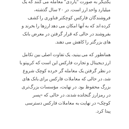
یکدیگر به صورت “یاردی” معامله می کنند که یک
میلیارد واحد ارز است. در ۲۰ سال گذشته،
فروشندگان فارکس کوچکتر فناوری را کشف
کرده اند که به آنها امکان می دهد ارزها را بخرند و
بفروشند در حالی که قرار گرفتن در معرض بانک
های بزرگتر را کاهش می دهند.
آیا nft حلال است
همانطور که می بینید، یک تفاوت اصلی بین تکامل
ارز دیجیتال و تجارت فارکس این است که کریپتو با
در نظر گرفتن یک معامله گر خرده کوچک شروع
شد، در حالی که معاملات فارکس برای بانک های
بزرگ محفوظ بود. در نهایت، مؤسسات بزرگ‌تری
در رمزارز گنجانده شدند، در حالی که «پسر
کوچک» در نهایت به معاملات فارکس دسترسی
پیدا کرد.
آیا nft حلال است