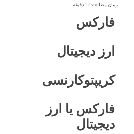
زمان مطالعه:
22
دقیقه
فارکس
ارز دیجیتال
کریپتوکارنسی
فارکس یا ارز
دیجیتال