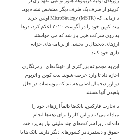
روزهای اولیه کریپتوها، هنوز توانایی نگهداری از
کریپتو از طرف یک طرف دیگر مشخص نشده بود.
تا زمانی که MicroStrategy (MSTR) اولین خرید
بیت کوین خود را در آگوست ۲۰۲۰ اعلام کرد، درها
به روی شرکت هایی باز شد که می خواستند
ارزهای دیجیتال را بخشی از برنامه های خزانه
داری خود کنند.
آیا nft حلال است
این به مجموعه بزرگتری از «نهنگ‌های» رمزنگاری
اجازه داد تا وارد عرصه شوند. بیت کوین و اتریوم
دو ارز دیجیتال اصلی هستند که موسسات در حال
بلعیدن آنها هستند.
آیا nft حلال است
با تجارت فارکس، بانک‌ها دائماً ارزهای خود را
مبادله می‌کنند و این کار را برای دهه‌ها انجام
داده‌اند، زیرا شرکت‌های چند ملیتی نیاز به پرداخت
حقوق و دستمزد در کشورهای دیگر دارند. بانک ها با