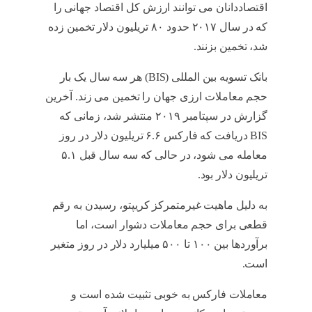
اقتصاددانان می توانند ارزش کل اقتصاد جهانی را
که در سال ۲۰۱۷ حدود ۸۰ تریلیون دلار تخمین زده
شد، تخمین بزنند.
بازار سرمایه
بانک تسویه بین المللی (BIS) هر سه سال یک بار
حجم معاملات ارزی جهان را تخمین می زند. آخرین
گزارش در سپتامبر ۲۰۱۹ منتشر شد، زمانی که
BIS دریافت که فارکس ۶.۶ تریلیون دلار در روز
معامله می شود، در حالی که سه سال قبل ۵.۱
تریلیون دلار بود.
بازار سرمایه
به دلیل ماهیت غیرمتمرکز کریپتو، رسیدن به رقم
قطعی برای حجم معاملات دشوار است، اما
برآوردها بین ۱۰۰ تا ۵۰۰ میلیارد دلار در روز متغیر
است.
بازار سرمایه
معاملات فارکس به خوبی تثبیت شده است و