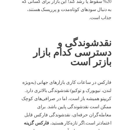
20% سقوط یا رشد کند! این بازار برای کسانی که
به دنبال سودهای کوتاه‌مدت و پرریسک هستند،
جذاب است.
نقدشوندگی و
دسترسی کدام بازار
بازتر است
فارکس در ساعات کاری بازارهای جهانی (به‌ویژه
لندن، نیویورک و توکیو) نقدشوندگی بالاتری دارد.
کریپتو همیشه باز است، اما در صرافی‌های کوچک
ممکن است نقدشوندگی پایین باشد. برای
معامله‌گران حرفه‌ای، نقدشوندگی فارکس قابل
اعتمادتر است.اگر تازه‌کار هستید،
فارکس گزینه