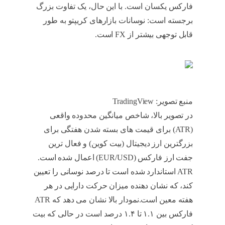
فارکس یکسان است. با این حال، یک تفاوت بزرگ
برجسته است: نوسانات بازارهای کریپتو به طور
قابل توجهی بیشتر از FX است.
کریپتو و فارکس
منبع تصویر: TradingView
در تصویر بالا، شاخص میانگین محدوده واقعی
(ATR) برای قیمت های بسته شدن هفتگی برای
بزرگترین ارز دیجیتال (بیت کوین) و فعال ترین
جفت ارز فارکس (EUR/USD) اعمال شده است.
ATR استاندارد شده است تا درصد نوسانی را تعیین
کند، که نشان دهنده میزان حرکت دارایی در هر
هفته معین است.نمودار بالا نشان می دهد که ATR
فارکس بین ۱.۱ تا ۱.۴ درصد است در حالی که بیت