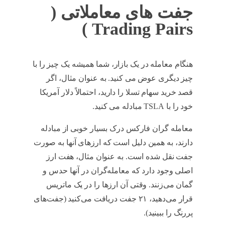
جفت های معاملاتی (
Trading Pairs )
هنگام معامله در یک بازار، شما همیشه یک چیز را با
چیز دیگری عوض می کنید. به عنوان مثال، اگر
قصد خرید سهام تسلا را دارید، احتمالاً دلار آمریکا
خود را با TSLA مبادله می کنید.
آیا nft حلال است
معامله گران فارکس درک بسیار خوبی از مبادله
دارند، به همین دلیل است که ارزهای آنها به صورت
جفت نقل شده است. به عنوان مثال، هفت ارز
اصلی وجود دارد که معامله‌گران در آنها حدس و
گمان می‌زنند. وقتی آن ارزها را در یک ماتریس
قرار می‌دهید، ۲۱ جفت دریافت می‌کنید (جفت‌های
پررنگ را ببینید).
آیا nft حلال است