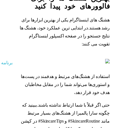
فالوورهای خود پیدا کنید
هشتگ های اینستاگرام یکی از بهترین ابزارها برای
رشد هستند.در ابتدایی ترین عملکرد خود، هشتگ ها
نتایج جستجو را در صفحه اکسپلور اینستاگرام
تقویت می کنند:
هشتگ
استفاده از هشتگ‌های مرتبط و هدفمند در پست‌ها
و استوری‌ها می‌تواند شما را در مقابل مخاطبان
هدف خود قرار دهد،
هشتگ
حتی اگر قبلاً با شما ارتباط نداشته باشند.ببینید که
چگونه سارا پالمیرا از هشتگ‌های بسیار مرتبط
مانند SkincareRoutine# و SkincareTips# در کپشن