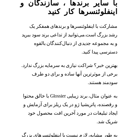
با سایر برندها ، سازندگان و
اینفلوئنسرها کار کنید
مشارکت با اینفلوئنسرها و برندهای همفکر یک
رشد بزرگ است.می‌توانید از تداعی برند سود ببرید
و به مجموعه جدیدی از دنبال‌کنندگان بالقوه
دسترسی پیدا کنید.
محتوا اینستاگرام
بهترین خبر؟ شراکت نیازی به سرمایه بزرگ ندارد.
برخی از موثرترین آنها ساده و برای دو طرف
سودمند هستند.
محتوا اینستاگرام
به عنوان مثال، برند زیبایی Glossier با خالق محتوا
و رقصنده، پاتریشیا ژو در یک ریلز برای آزمایش و
ایجاد تبلیغات در مورد آخرین افت محصول خود
شریک شد.
محتوا اینستاگرام
به طور مشابه، لازم نیست با اینفلوئنسرهای بزرگ