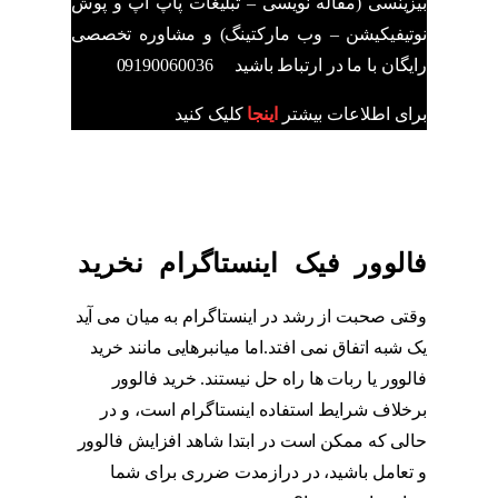
بیزینسی (مقاله نویسی – تبلیغات پاپ آپ و پوش
نوتیفیکیشن – وب مارکتینگ) و مشاوره تخصصی
رایگان با ما در ارتباط باشید 09190060036
برای اطلاعات بیشتر
اینجا
کلیک کنید
فالوور فیک اینستاگرام نخرید
وقتی صحبت از رشد در اینستاگرام به میان می آید
یک شبه اتفاق نمی افتد.اما میانبرهایی مانند خرید
فالوور یا ربات ها راه حل نیستند. خرید فالوور
برخلاف شرایط استفاده اینستاگرام است، و در
حالی که ممکن است در ابتدا شاهد افزایش فالوور
و تعامل باشید، در درازمدت ضرری برای شما