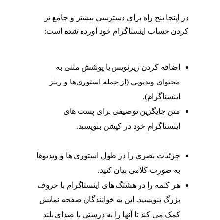
در اینجا پنج راه برای دسترسی بیشتر و جامع تر
کردن حساب اینستاگرام خود آورده شده است:
محتوا اینستاگرام
اضافه کردن زیرنویس یا پوشش متنی به
محتوای ویدیویی (از جمله استوری‌ها و ریلز
اینستاگرام).
محتوا اینستاگرام
متن جایگزین توصیفی برای پست های
اینستاگرام خود در کپشن بنویسید.
محتوا
اینستاگرام
جزئیات بصری را در طول استوری ها و ویدیوها
به صورت کلامی بیان کنید.
محتوا اینستاگرام
هر کلمه را در هشتگ های اینستاگرام با حروف
بزرگ بنویسید. این به خوانندگان صفحه نمایش
کمک می کند تا آنها را به درستی با صدای بلند