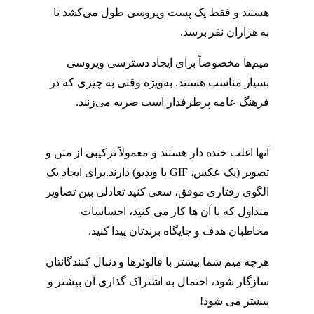
هستند و فقط یک پست ویروسی طول می‌کشد تا
به هزاران نفر برسد.
استوری
میم‌ها مخصوصاً برای ایجاد دسترسی ویروسی
بسیار مناسب هستند. به‌ویژه وقتی به چیزی که در
فرهنگ عامه پرطرفدار است ضربه می‌زنند.
استوری
آنها اغلب خنده دار هستند و معمولاً ترکیبی از متن و
تصویر (یک عکس، GIF یا ویدیو) دارند.برای ایجاد یک
الگوی رفتاری موفق، سعی کنید تعادلی بین تصاویر
متداول که با آن ها کار می کنید، احساسات
مخاطبان هدف و جایگاه برندتان پیدا کنید.
استوری
هرچه میم شما بیشتر با فالوئرها و دنبال کنندگانتان
سازگار شود، احتمال به اشتراک گذاری آن بیشتر و
بیشتر می شود!
استوری