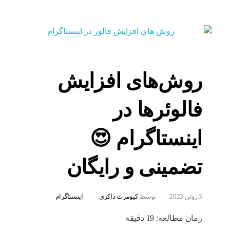
روش‌های افزایش
فالوئرها در
اینستاگرام 😍
تضمینی و رایگان
3 ژوئن 2023
توسط
کیومرث ذاکری
اینستاگرام
زمان مطالعه:
19
دقیقه