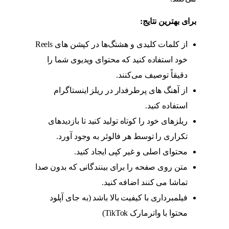
برای بهترین نتایج:
ریلز
از کلمات کلیدی و هشتگ‌ها در کپشن های Reels
خود استفاده کنید که محتوای ویدیوی شما را
دقیقاً توصیف می‌کنند.
ریلز
از آهنگ های پرطرفدار در ریلز اینستاگرام
استفاده کنید.
ریلز
ریلزهای خود را کوتاه تولید کنید تا بازدیدهای
تکراری را توسط هر فالوئر به وجود آورد.
ریلز
محتوای اصلی و غیر کپی ایجاد کنید.
ریلز
متن روی صفحه را برای بینندگانی که بدون صدا
تماشا می کنند اضافه کنید.
ریلز
فیلمبرداری با کیفیت بالا باشد (به جای آپلود
محتوا با واترمارک TikTok)
ریلز