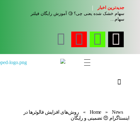
جدیدترین اخبار
سهام خشک شده یعنی چی؟ 🧐 آموزش رایگان فیلتر
سهام…
مجله آموزشی جواب از من
کلینیک کسب و کار جواب از من
News
»
Home
»
روش‌های افزایش فالوئرها در
اینستاگرام 😍 تضمینی و رایگان