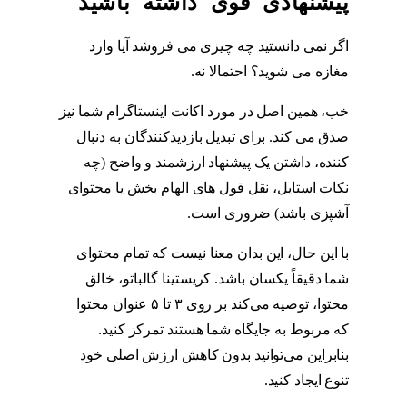
پیشنهادی قوی داشته باشید
اگر نمی دانستید چه چیزی می فروشد آیا وارد
مغازه می شوید؟ احتمالا نه.
فالوور فیک
خب، همین اصل در مورد اکانت اینستاگرام شما نیز
صدق می کند. برای تبدیل بازدیدکنندگان به دنبال
کننده، داشتن یک پیشنهاد ارزشمند و واضح (چه
نکات استایل، نقل قول های الهام بخش یا محتوای
آشپزی باشد) ضروری است.
فالوور فیک
با این حال، این بدان معنا نیست که تمام محتوای
شما دقیقاً یکسان باشد. کریستینا گالباتو، خالق
محتوا، توصیه می‌کند بر روی ۳ تا ۵ عنوان محتوا
که مربوط به جایگاه شما هستند تمرکز کنید.
بنابراین می‌توانید بدون کاهش ارزش اصلی خود
تنوع ایجاد کنید.
فالوور فیک