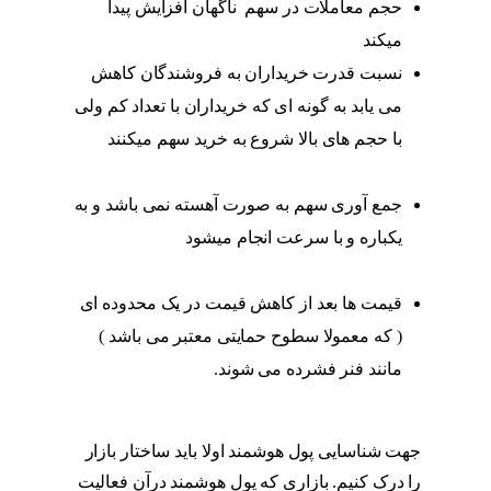
حجم معاملات در سهم ناگهان افزایش پیدا
میکند
نشانه های ورود پول هوشمند
نسبت قدرت خریداران به فروشندگان کاهش
می یابد به گونه ای که خریداران با تعداد کم ولی
با حجم های بالا شروع به خرید سهم میکنند
نشانه های ورود پول هوشمند
جمع آوری سهم به صورت آهسته نمی باشد و به
یکباره و با سرعت انجام میشود
نشانه های
ورود پول هوشمند
قیمت ها بعد از کاهش قیمت در یک محدوده ای
( که معمولا سطوح حمایتی معتبر می باشد )
مانند فنر فشرده می شوند.
نشانه های ورود
پول هوشمند
جهت شناسایی پول هوشمند اولا باید ساختار بازار
را درک کنیم. بازاری که پول هوشمند درآن فعالیت