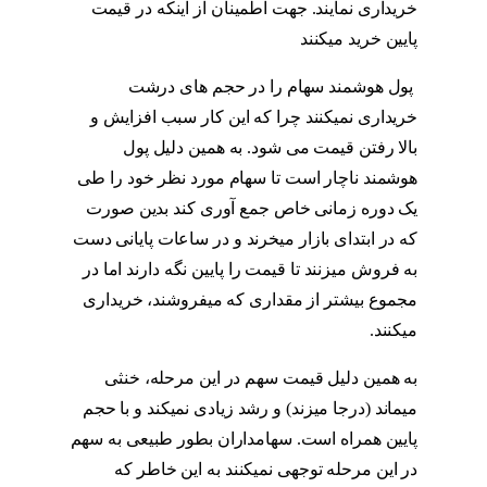
خریداری نمایند. جهت اطمینان از اینکه در قیمت
پایین خرید میکنند
نشانه های ورود پول هوشمند
پول هوشمند سهام را در حجم های درشت
خریداری نمیکنند چرا که این کار سبب افزایش و
بالا رفتن قیمت می شود. به همین دلیل پول
هوشمند ناچار است تا سهام مورد نظر خود را طی
یک دوره زمانی خاص جمع آوری کند بدین صورت
که در ابتدای بازار میخرند و در ساعات پایانی دست
به فروش میزنند تا قیمت را پایین نگه دارند اما در
مجموع بیشتر از مقداری که میفروشند، خریداری
میکنند.
نشانه های ورود پول هوشمند
به همین دلیل قیمت سهم در این مرحله، خنثی
میماند (درجا میزند) و رشد زیادی نمیکند و با حجم
پایین همراه است. سهامداران بطور طبیعی به سهم
در این مرحله توجهی نمیکنند به این خاطر که