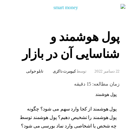
پول هوشمند و
شناسایی آن در بازار
22 دسامبر 2022
توسط
کیومرث ذاکری
تابلو خوانی
زمان مطالعه:
15
دقیقه
پول هوشمند
پول هوشمند از کجا وارد سهم می شود؟ چگونه
پول هوشمند را تشخیص دهیم؟ پول هوشمند توسط
چه شخص یا اشخاصی وارد نماد بورسی می شود؟
پول هوشمند