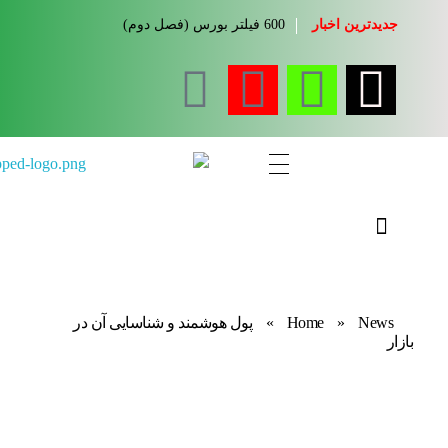
جدیدترین اخبار
600 فیلتر بورس (فصل دوم)
مجله آموزشی جواب از من
کلینیک کسب و کار جواب از من
News
»
Home
»
پول هوشمند و شناسایی آن در
بازار