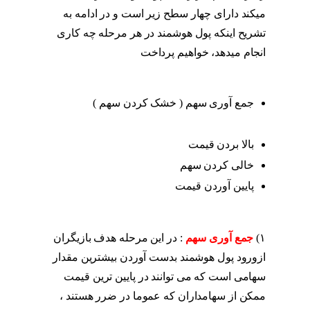
میکند دارای چهار سطح زیر است و در ادامه به
تشریح اینکه پول هوشمند در هر مرحله چه کاری
انجام میدهد، خواهیم پرداخت
نشانه های ورود پول
هوشمند
جمع آوری سهم ( خشک کردن سهم )
نشانه
های ورود پول هوشمند
بالا بردن قیمت
نشانه های ورود پول هوشمند
خالی کردن سهم
نشانه های ورود پول هوشمند
پایین آوردن قیمت
نشانه های ورود پول
هوشمند
۱)
جمع آوری سهم
: در این مرحله هدف بازیگران
ازورود پول هوشمند بدست آوردن بیشترین مقدار
سهامی است که می توانند در پایین ترین قیمت
ممکن از سهامداران که عموما در ضرر هستند ،