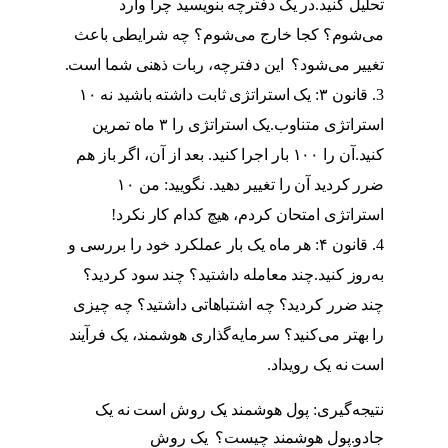
تحلیل کنید.در یک دفترچه بنویسید چرا وارد
می‌شوم؟ کجا خارج می‌شوم؟ چه شرایطی باعث
تغییر می‌شود؟ این دفترچه، ربات ذهنی شما است.
قانون ۳: یک استراتژی ثابت داشته باشید نه ۱۰
استراتژی متناوب.یک استراتژی را ۳ ماه تمرین
کنید.آن را ۱۰۰ بار اجرا کنید. بعد از آن، اگر باز هم
ضرر کردید آن را تغییر دهید. نگویید: من ۱۰
استراتژی امتحان کردم، هیچ کدام کار نکرد!
قانون ۴: هر ماه یک بار عملکرد خود را بررسی و
به‌روز کنید.چند معامله داشتید؟ چند سود کردید؟
چند ضرر کردید؟ چه اشتباهاتی داشتید؟ چه چیزی
را بهتر می‌کنید؟ سرمایه‌گذاری هوشمند، یک فرآیند
است نه یک رویداد.
نتیجه‌گیری: پول هوشمند یک روش است نه یک
جادو.پول هوشمند چیست؟ یک روش