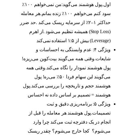
اول.پول هوشمند می‌گوید:من نمی‌خواهم ۱۰۰٪
سود کنم می‌خواهم ۱۰۰٪ زنده بمانم.هر معامله
حداکثر ۱–۲٪ از سرمایه ریسک می‌کند .حد ضرر
(Stop Loss) همیشه تنظیم می‌شود .از اهرم
(Leverage) بیش از ۱:۵ استفاده نمی‌کند
ویژگی ۴: عدم وابستگی به احساسات و
شایعات.وقتی همه می‌گویند بیت‌کوین می‌ریزه!
پول هوشمند نمودار را نگاه می‌کند.وقتی همه
می‌گویند این سهام فردا ۵۰٪ می‌ره! پول
هوشمند حجم و تاریخچه را بررسی می‌کند.پول
هوشمند = تصمیم بر اساس داده نه احساس
ویژگی ۵: برنامه‌ریزی دقیق و ثبت
تصمیمات.پول هوشمند هر معامله را قبل از
انجام در یک دفترچه ثبت می‌کند چرا وارد
می‌شوم؟ کجا خارج می‌شوم؟ چقدر ریسک