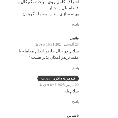
اشراف کامل روی مباحث تکنیکال و
فاندامنتال و اخبار
بهینه سازی ستاپ معامله گریتون
پاسخ
قانعی
23 آگوست 2024 at 10:31 ق.ظ
سلام. در حال حاضر انجام معامله با
مفید تریدر امکان پذیر هست؟
پاسخ
کیومرث ذاکری
Author
29 مارس 2025 at 8:46 ق.ظ
سلام.بله
پاسخ
ناشناس