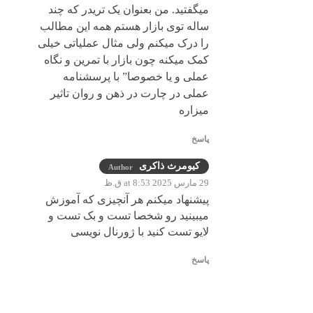
میگفتید. من بعنوان یک تریدر که چند
ساله توی بازار هستم همه این مطالب
را درک میکنم ولی مثال عملیاتی خیلی
کمک میکنه چون بازار با تمرین و نگاه
عملی و یا خصوصا” با پرسشنامه
عملی در چارت در ذهن و روان تاثیر
میزاره
پاسخ
کیومرث ذاکری
Author
29 مارس 2025 at 8:53 ق.ظ
پیشنهاد میکنم هر آنچیزی که آموزش
میبینید رو شخصا تست و بک تست و
لایو تست کنید با ژورنال نویسی
پاسخ