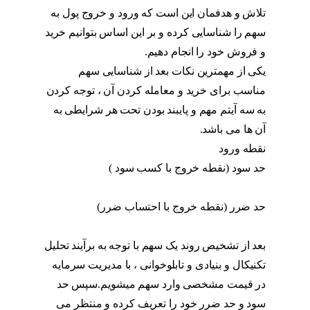
تلاش و هدفمان این است که ورود و خروج پول به
سهم را شناسایی کرده و بر این اساس بتوانیم خرید
و فروش خود را انجام دهیم.
حد سود و ضرر
یکی از مهمترین نکات بعد از شناسایی سهم
مناسب برای خرید و معامله کردن آن ، توجه کردن
به سه آیتم مهم و پایبند بودن تحت هر شرایطی به
آن ها می باشد.
حد سود و ضرر
نقطه ورود
حد سود (نقطه خروج با کسب سود )
حد سود و
ضرر
حد ضرر (نقطه خروج با احتساب ضرر)
حد سود و
ضرر
بعد از تشخیص روند یک سهم با توجه به برآیند تحلیل
تکنیکال و بنیادی و تابلوخوانی ، با مدیریت سرمایه
در قیمت مشخصی وارد سهم میشویم.سپس حد
سود و حد ضرر خود را تعریف کرده و منتظر می