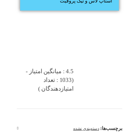
استاپ لاس و تیک پروفیت
4.5 : میانگین امتیاز -
(1033 : تعداد
امتیازدهندگان )
برچسب‌ها:
دسته‌بندی نشده