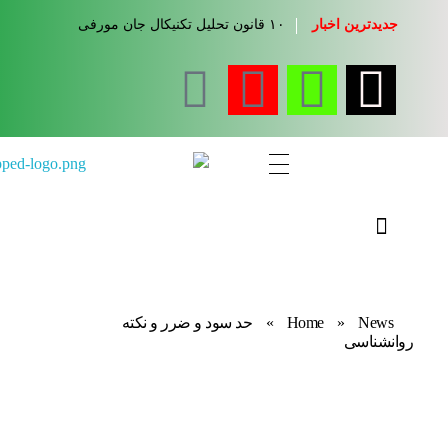
جدیدترین اخبار
۱۰ قانون تحلیل تکنیکال جان مورفی
مجله آموزشی جواب از من
کلینیک کسب و کار جواب از من
News
»
Home
»
حد سود و ضرر و نکته
روانشناسی