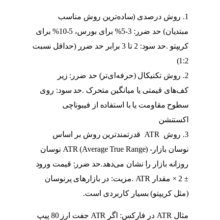
روش درصدی (ساده‌ترین روش مناسب
مبتدیان) حد ضرر: 3-5% برای بورس، 5-10% برای
کریپتو .حد سود: 2 تا 3 برابر حد ضرر (حداقل نسبت
1:2)
روش تکنیکال (حرفه‌ای‌تر) حد ضرر: زیر
کف‌های قیمتی یا میانگین متحرک .حد سود: روی
سطوح مقاومت یا با استفاده از فیبوناچی
اکستنشن
روش ATR قدرتمندترین روش بر اساس
نوسان بازار- ATR (Average True Range) نوسان
روزانه بازار را نشان می‌دهد.حد ضرر: قیمت ورود
± 2 × مقدار ATR .مزیت: در بازارهای پرنوسان
(مثل کریپتو) بسیار کاربردی است.
مثال ATR در فارکس: اگر ATR جفت ارز 80 پیپ