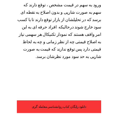
ورود به سهم در قیمت مشخص ، توقع دارند که
سهم به صورت شارپی و بدون اصلاح به نقطه ای
برسد که در تحلیلشان از بازار توقع دارند تا با کسب
سود خارج شوند درحالیکه افراد حرفه ای به این
امر واقف هستند که نمودار تکنیکال هر سهمی نیاز
به اصلاح قیمتی چه از نظر زمانی و چه به لحاظ
قیمتی دارد پس توقع ندارند که قیمت به صورت
شارپی به حد سود مورد نظرشان برسد.
آموزش
روانشناسی معامله گری
دانلود رایگان کتاب روانشناسی معامله گری