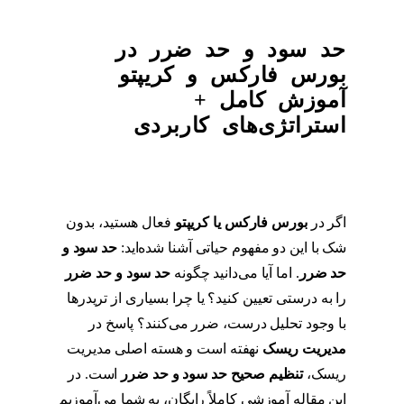
حد سود و حد ضرر در
بورس فارکس و کریپتو
آموزش کامل +
استراتژی‌های کاربردی
اگر در
بورس فارکس یا کریپتو
فعال هستید، بدون
شک با این دو مفهوم حیاتی آشنا شده‌اید:
حد سود و
حد ضرر
. اما آیا می‌دانید چگونه
حد سود و حد ضرر
را به درستی تعیین کنید؟ یا چرا بسیاری از تریدرها
با وجود تحلیل درست، ضرر می‌کنند؟ پاسخ در
مدیریت ریسک
نهفته است و هسته اصلی مدیریت
ریسک،
تنظیم صحیح حد سود و حد ضرر
است. در
این مقاله آموزشی کاملاً رایگان، به شما می‌آموزیم