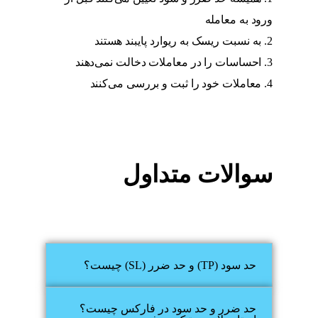
ورود به معامله
به نسبت ریسک به ریوارد پایبند هستند
احساسات را در معاملات دخالت نمی‌دهند
معاملات خود را ثبت و بررسی می‌کنند
سوالات متداول
حد سود (TP) و حد ضرر (SL) چیست؟
حد ضرر و حد سود در فارکس چیست؟