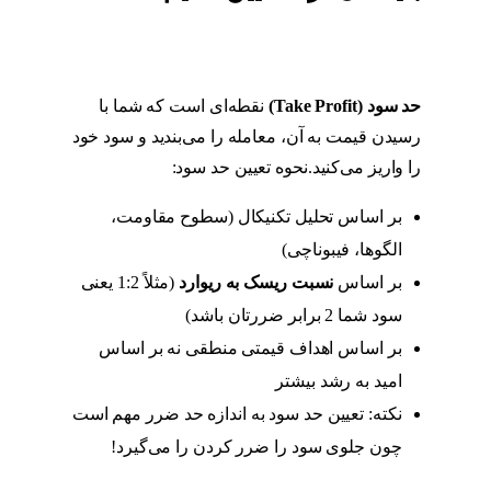
حد سود
(Take Profit)
نقطه‌ای است که شما با
رسیدن قیمت به آن، معامله را می‌بندید و سود خود
را واریز می‌کنید.نحوه تعیین حد سود:
بر اساس تحلیل تکنیکال (سطوح مقاومت،
الگوها، فیبوناچی)
بر اساس
نسبت ریسک به ریوارد
(مثلاً 1:2 یعنی
سود شما 2 برابر ضررتان باشد)
بر اساس اهداف قیمتی منطقی نه بر اساس
امید به رشد بیشتر
نکته: تعیین حد سود به اندازه حد ضرر مهم است
چون جلوی سود را ضرر کردن را می‌گیرد!