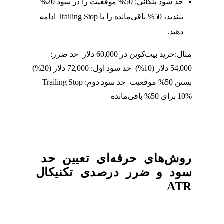
حد سود پلکانی: 50% موقعیت را در سود 20%
ببندید، 50% باقی‌مانده را با Trailing Stop ادامه
دهید.
مثال:خرید بیت‌کوین در 60,000 دلار حد ضرر:
54,000 دلار (10%) حد سود اول: 72,000 دلار (20%)
بستن 50% موقعیت حد سود دوم: Trailing Stop
10% برای 50% باقی‌مانده
روش‌های حرفه‌ای تعیین حد
سود و ضرر درصدی تکنیکال
ATR