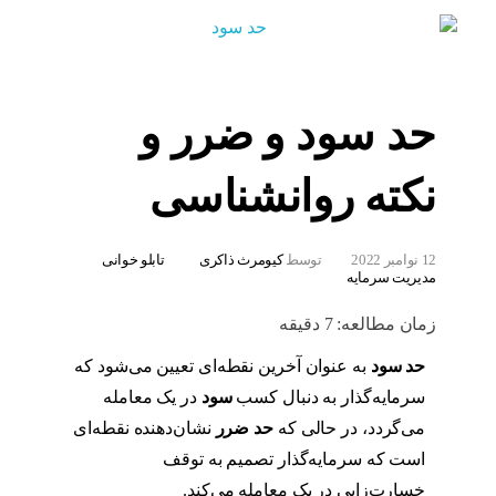
حد سود و ضرر و
نکته روانشناسی
12 نوامبر 2022
توسط
کیومرث ذاکری
تابلو خوانی
مدیریت سرمایه
زمان مطالعه:
7
دقیقه
حد سود
به عنوان آخرین نقطه‌ای تعیین می‌شود که
سرمایه‌گذار به دنبال کسب
سود
در یک معامله
می‌گردد، در حالی که
حد ضرر
نشان‌دهنده نقطه‌ای
است که سرمایه‌گذار تصمیم به توقف
خسارت‌زایی در یک معامله می‌کند.
حد سود و ضرر