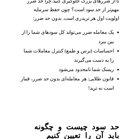
تا از ضررهای بزرگ جلوگیری کنید.چرا حد ضرر
مهم‌تر از حد سود است؟ چون حفظ سرمایه
اولویت اول هر تریدری است. بدون حد ضرر:
یک معامله ضرر می‌تواند کل سودهای شما را از
بین ببرد
احساسات (ترس و طمع) کنترل معاملات شما
را به دست می‌گیرند
ریسک شما نامحدود می‌شود
قانون طلایی: هر معامله‌ای بدون حد ضرر، قمار
است نه ترید!
حد سود چیست و چگونه
باید آن را تعیین کنیم