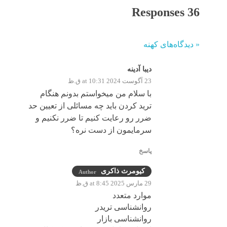
36 Responses
« دیدگاه‌های کهنه
دیبا آدینه
23 آگوست 2024 at 10:31 ق.ظ
با سلام من میخواستم بدونم هنگام
ترید کردن باید چه مسائلی از تعیین حد
ضرر رو رعایت کنیم تا ضرر نکنیم و
سرمایمون از دست نره؟
پاسخ
کیومرث ذاکری
Author
29 مارس 2025 at 8:45 ق.ظ
موارد متعدد
روانشناسی تریدر
روانشناسی بازار