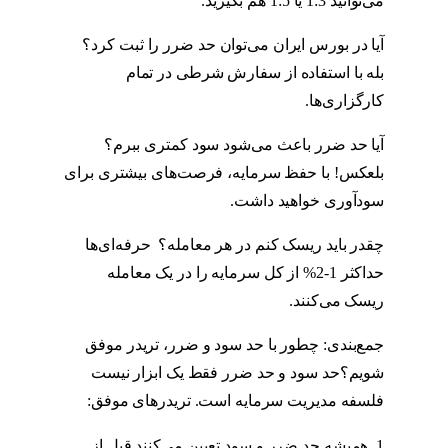
می‌توانید 1:3 یا 1:5 هم بگیرید.
آیا در بورس ایران می‌توان حد ضرر را ثبت کرد؟
بله با استفاده از سفارش شرطی در تمام
کارگزاری‌ها.
آیا حد ضرر باعث می‌شود سود کمتری ببرم؟
بلعکس! با حفظ سرمایه، فرصت‌های بیشتری برای
سودآوری خواهید داشت.
چقدر باید ریسک کنم در هر معامله؟ حرفه‌ای‌ها
حداکثر 1-2% از کل سرمایه را در یک معامله
ریسک می‌کنند.
جمع‌بندی: چطور با حد سود و ضرر، تریدر موفق
شویم؟حد سود و حد ضرر فقط یک ابزار نیست
فلسفه مدیریت سرمایه است. تریدرهای موفق:
همیشه حد ضرر و سود تعیین می‌کنند قبل از