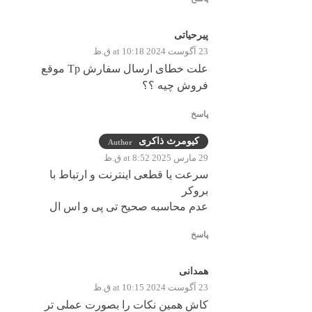
پیرحیاتی
23 آگوست 2024 at 10:18 ق.ظ
علت خطای ارسال سفارش Tp موقع
فروش چیه ؟؟
پاسخ
کیومرث ذاکری
Author
29 مارس 2025 at 8:52 ق.ظ
سرعت یا قطعی اینترنت و ارتباط با
بروکر
عدم محاسبه صحیح تی پی و اس ال
پاسخ
همدانی
23 آگوست 2024 at 10:15 ق.ظ
کاش همین نکات را بصورت عملی تر