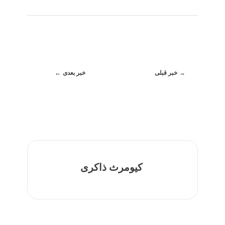
خبر قبلی
خبر بعدی
کیومرث ذاکری