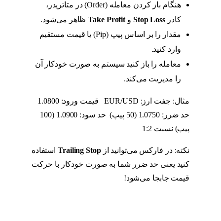
هنگام باز کردن معامله (Order) در متاتریدر،
کادر
Stop Loss
و
Take Profit
ظاهر می‌شود.
مقدار را بر اساس پیپ (Pip) یا قیمت مستقیم
وارد کنید.
معامله را باز کنید سیستم به صورت خودکار آن
را مدیریت می‌کند.
مثال: جفت ارز: EUR/USD قیمت ورود: 1.0800
حد ضرر: 1.0750 (50 پیپ) حد سود: 1.0900 (100
پیپ) نسبت 1:2
نکته: در فارکس می‌توانید از
Trailing Stop
استفاده
کنید یعنی حد ضرر شما به صورت خودکار با حرکت
قیمت جابجا می‌شود!