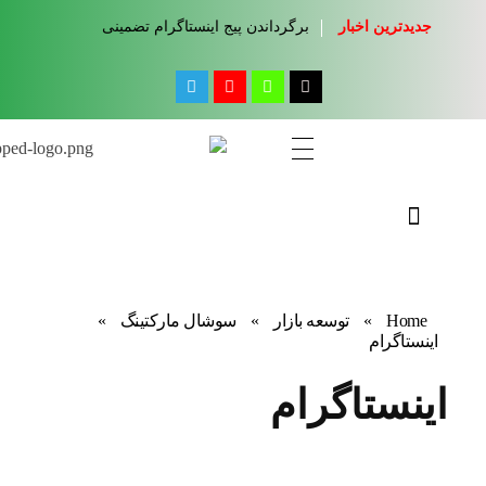
جدیدترین اخبار
برگرداندن پیج اینستاگرام تضمینی
مجله آموزشی جواب از من
کلینیک کسب و کار جواب از من
Home
»
توسعه بازار
»
سوشال مارکتینگ
»
اینستاگرام
اینستاگرام