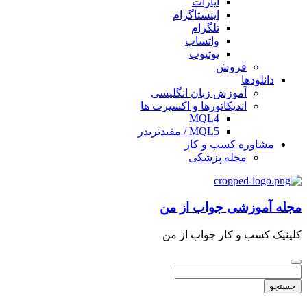
آپارات
اینستاگرام
تلگرام
واتساپ
یوتیوب
فروش
دانلودها
آموزش زبان انگلیسی
اندیکاتورها و اکسپرت ها
MQL4
MQL5 / مفیدتریدر
مشاوره کسب و کار
مجله پزشکی
مجله آموزشی جواب از من
کلینیک کسب و کار جواب از من