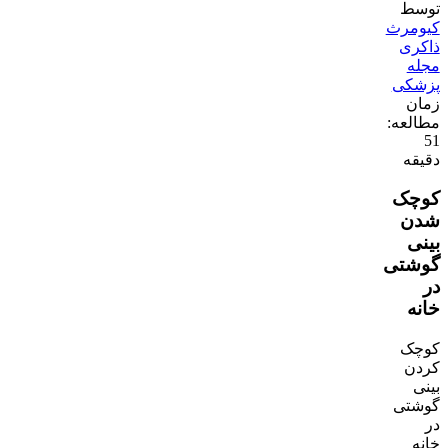
توسط
کیومرث
ذاکری
مجله
پزشکی
زمان
مطالعه:
51
دقیقه
کوچک
شدن
بینی
گوشتی
در
خانه
کوچک
کردن
بینی
گوشتی
در
خانه