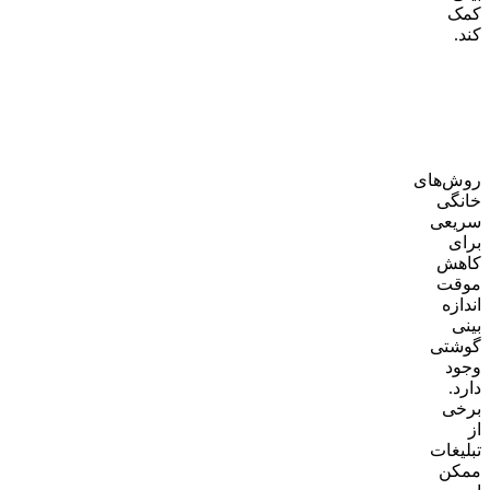
کمک
کند.
کوچک
شدن
بینی
گوشتی
در
خانه
روش‌های
خانگی
سریعی
برای
کاهش
موقت
اندازه
بینی
گوشتی
وجود
دارد.
برخی
از
تبلیغات
ممکن