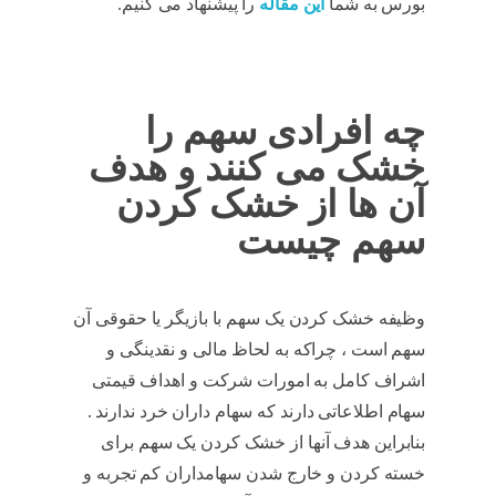
بورس به شما
این مقاله
را پیشنهاد می کنیم.
سهم
خشک شده
چه افرادی سهم را
خشک می کنند و هدف
آن ها از خشک کردن
سهم چیست
وظیفه خشک کردن یک سهم با بازیگر یا حقوقی آن
سهم است ، چراکه به لحاظ مالی و نقدینگی و
اشراف کامل به امورات شرکت و اهداف قیمتی
سهام اطلاعاتی دارند که سهام داران خرد ندارند .
بنابراین هدف آنها از خشک کردن یک سهم برای
خسته کردن و خارج شدن سهامداران کم تجربه و