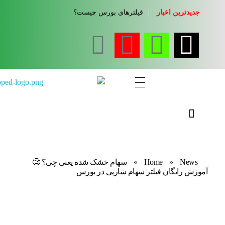
جدیدترین اخبار
فیلترهای بورس چیست؟
مجله آموزشی جواب از من
کلینیک کسب و کار جواب از من
News
»
Home
»
سهام خشک شده یعنی چی؟ 🧐
آموزش رایگان فیلتر سهام شارپی در بورس