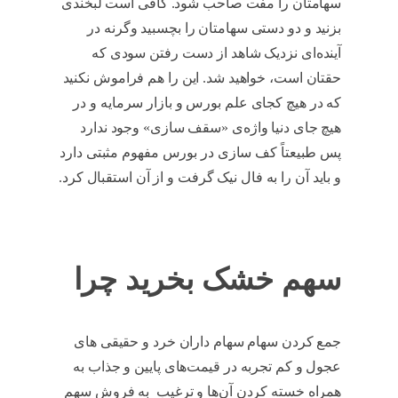
سهامتان را مفت صاحب شود. کافی است لبخندی
بزنید و دو دستی سهامتان را بچسبید وگرنه در
آینده‌ای نزدیک شاهد از دست رفتن سودی که
حقتان است، خواهید شد. این را هم فراموش نکنید
که در هیچ کجای علم بورس و بازار سرمایه و در
هیچ جای دنیا واژه‌ی «سقف‌ سازی» وجود ندارد
پس طبیعتاً کف سازی در بورس مفهوم مثبتی دارد
و باید آن را به فال نیک گرفت و از آن استقبال کرد.
کف سازی در بورس
سهم خشک بخرید چرا
جمع کردن سهام سهام ‌داران خرد و حقیقی های
عجول و کم تجربه در قیمت‌های پایین و جذاب به
همراه خسته ‌کردن آن‌ها و ترغیب به فروش سهم