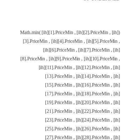
(Math.min( [ih][1].PriceMin , [ih][2].PriceMin , [ih]
[3].PriceMin , [ih][4].PriceMin , [ih][5].PriceMin ,
[ih][6].PriceMin , [ih][7].PriceMin , [ih]
[8].PriceMin , [ih][9].PriceMin , [ih][10].PriceMin ,
[ih][11].PriceMin , [ih][12].PriceMin , [ih]
[13].PriceMin , [ih][14].PriceMin , [ih]
[15].PriceMin , [ih][16].PriceMin , [ih]
[17].PriceMin , [ih][18].PriceMin , [ih]
[19].PriceMin , [ih][20].PriceMin , [ih]
[21].PriceMin , [ih][22].PriceMin , [ih]
[23].PriceMin , [ih][24].PriceMin , [ih]
[25].PriceMin , [ih][26].PriceMin , [ih]
[27].PriceMin , [ih][28].PriceMin , [ih]