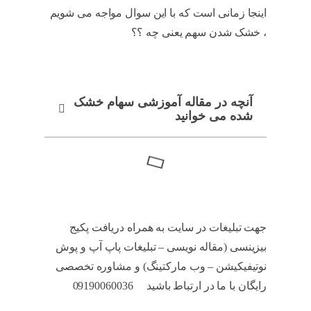
اینجا زمانی است که با این سوال مواجه می شویم
، خشک شدن سهم یعنی چه ؟؟
فیلتر سهام شارپی
آنچه در مقاله آموزشی سهام خشک
شده می خوانید
جهت تبلیغات در سایت به همراه دریافت پکیج
بیزینسی (مقاله نویسی – تبلیغات پاپ آپ و پوش
نوتیفیکیشن – وب مارکتینگ) و مشاوره تخصصی
رایگان با ما در ارتباط باشید 09190060036