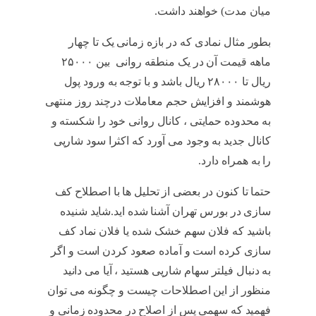
میان مدت) خواهند داشت.
خشک کردن سهم
بطور مثال نمادی که در بازه زمانی یک تا چهار
ماهه قیمت آن در یک منطقه روانی بین ۲۵۰۰۰
ریال تا ۲۸۰۰۰ ریال باشد و با توجه به ورود پول
هوشمند و افزایش حجم معاملات درچند روز منتهی
به محدوده حمایتی ، کانال روانی خود را شکسته و
کانال جدید به وجود می آورد که اکثرا سود شارپی
را به همراه دارد.
خشک کردن سهم
حتما تا کنون در بعضی از تحلیل ها با اصطلاح کف
سازی در بورس تهران آشنا شده اید.شاید شنیده
باشید که فلان سهم خشک شده یا فلان نماد کف
سازی کرده است و آماده صعود کردن است و اگر
به دنبال فیلتر سهام شارپی هستید ، آیا می دانید
منظور از این اصطلاحات چیست و چگونه می توان
فهمید که سهمی پس از اصلاح در محدوده زمانی و