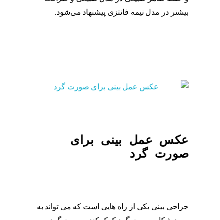
بیشتر در مدل نیمه فانتزی پیشنهاد می‌شود.
مدل
عمل بینی نیمه فانتزی
عکس عمل بینی برای
صورت گرد
جراحی بینی یکی از راه هایی است که می تواند به