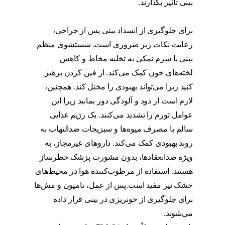
بینی تأثیر بگذارند.
گرفتگی بینی بعد از عمل چقدر
طول میکشد
برای جلوگیری از انسداد بینی پس از جراحی،
رعایت نکات زیر ضروری است. شستشوی منظم
بینی با سرم نمکی به تخلیه مخاط و کاهش
لخته‌های خون کمک می‌کند. از فین کردن پرهیز
کنید زیرا می‌تواند بهبودی را مختل کند. همچنین،
لازم است از دود و آلودگی دور بمانید زیرا این
عوامل تورم را تشدید می‌کنند. یک رژیم غذایی
سالم با مصرف میوه‌ها و سبزیجات ضدالتهاب به
روند بهبودی کمک می‌کند. داروهای غیرمجاز، به
ویژه ضدانعقادها، بدون مشورت پزشک خطرساز
هستند. استفاده از مرطوب‌کننده هوا در محیط‌های
خشک نیز مفید است.پس از عمل، تامپون و مش‌ها
برای جلوگیری از خونریزی در بینی قرار داده
می‌شوند.