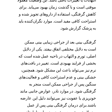
التهابات یا تغییرات بافتی باشد. این وضعیت معمولاً
موقتی است و با گذشت زمان بهبود می‌یابد. برای
کاهش گرفتگی، استفاده از داروهای تجویز شده و
استراحت کافی مفید است. موارد نگران‌کننده باید
به پزشک گزارش شود.
علت کیپ شدن یکی از
سوراخهای بینی بعد از عمل
گرفتگی بینی بعد از جراحی زیبایی بینی ممکن
است به دلایل مختلفی اتفاق بیفتد. یکی از دلایل
اصلی، تورم و التهاب در ناحیه عمل شده است که
بخشی از فرایند بهبودی است. تغییر در بافت‌های
نرم نیز می‌تواند باعث این مشکل شود. همچنین،
خشکی بینی و عدم استراحت کافی و فعالیت‌های
سنگین پس از جراحی ممکن است منجر به
گرفتگی شود. در موارد نادر، عوارض جانبی مانند
خونریزی یا عفونت نیز می‌توانند دلیل این عارضه
باشند.برای درمان گرفتگی بینی پس از عمل