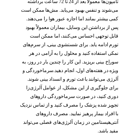
تامپون‌ها معمولاً بعد از 24 تا 72 ساعت برداشته
می‌شوند و تنفس بهبود می‌یابد. مش‌ها ممکن است
کمی بیشتر بمانند اما اجازه عبور هوا را می‌دهند.
پس از برداشتن این وسایل، بیماران معمولاً بهبود
قابل توجهی احساس می‌کنند، اما ممکن است
تورم ادامه یابد. برای شستشوی بینی، از سرم‌های
نمکی استفاده کنید و محلول را به آرامی در هر
سوراخ بینی بریزید. این کار را چندین بار در روز، به
ویژه در هفته‌های اول، انجام دهید.سرماخوردگی و
آلرژی می‌توانند باعث تورم و انسداد بینی شوند.
برای جلوگیری از این مشکل، از عوامل آلرژی‌زا
دوری کنید، در صورت سرماخوردگی داروهای
تجویز شده پزشک را مصرف کنید و از تماس نزدیک
با افراد بیمار پرهیز نمایید. مصرف داروهای
آنتی‌هیستامین در زمان آلرژی‌های فصلی می‌تواند
مفید باشد.
گرفتگی بینی بعد از عمل چقدر طول