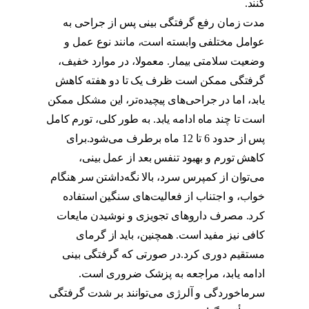
کنند.
گرفتگی بینی بعد از عمل چقدر طول میکشد
مدت زمان رفع گرفتگی بینی پس از جراحی به
عوامل مختلفی وابسته است، مانند نوع عمل و
وضعیت سلامتی بیمار. معمولا، در موارد خفیف،
گرفتگی ممکن است ظرف یک تا دو هفته کاهش
یابد، اما در جراحی‌های پیچیده‌تر، این مشکل ممکن
است تا چند ماه ادامه یابد. به طور کلی، تورم کامل
پس از حدود 6 تا 12 ماه برطرف می‌شود.برای
کاهش تورم و بهبود تنفس بعد از عمل بینی،
می‌توان از کمپرس سرد، بالا نگه‌داشتن سر هنگام
خواب، و اجتناب از فعالیت‌های سنگین استفاده
کرد. مصرف داروهای تجویزی و نوشیدن مایعات
کافی نیز مفید است. همچنین، باید از گرمای
مستقیم دوری کرد.در صورتی که گرفتگی بینی
ادامه یابد، مراجعه به پزشک ضروری است.
سرماخوردگی و آلرژی می‌توانند بر شدت گرفتگی