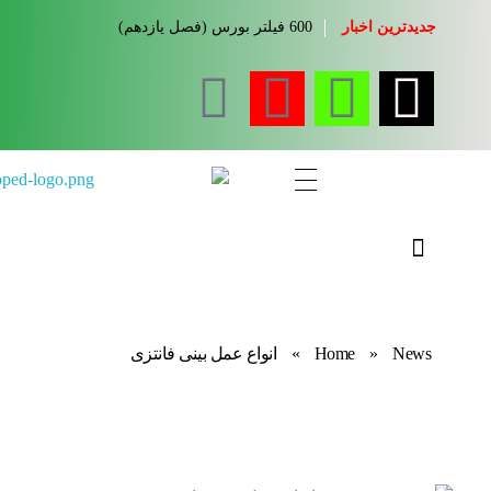
جدیدترین اخبار
600 فیلتر بورس (فصل یازدهم)
مجله آموزشی جواب از من
کلینیک کسب و کار جواب از من
News
»
Home
»
انواع عمل بینی فانتزی