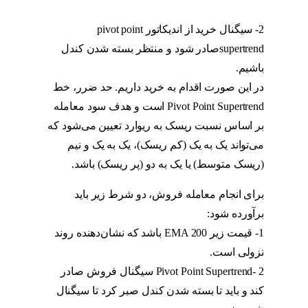
استراتژی پیوت
2- سیگنال خرید از اندیکاتور pivot point
supertrendصادر شود و منتظر بسته شدن کندل
باشیم.
استراتژی پیوت
در این صورت اقدام به خرید داریم. حد ضرر، خط
Pivot Point Supertrend است و هدف سود معامله
بر اساس نسبت ریسک به ریوارد تعیین می‌شود که
می‌تواند یک به یک (کم ریسک)، یک به یک و نیم
(ریسک متوسط) یا یک به دو (پر ریسک) باشد.
برای انجام معامله فروش، دو شرط زیر باید
برآورده شود:
استراتژی پیوت
1- قیمت زیر EMA 200 باشد که نشان‌دهنده روند
نزولی است.
استراتژی پیوت
2 -Pivot Point Supertrend سیگنال فروش صادر
کند و باید تا بسته شدن کندل صبر کرد تا سیگنال