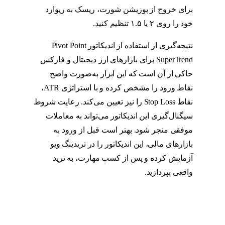
برای خروج از پوزیشن شورت، ریسک به ریوارد
خود را روی ۲ یا ۱.۵ تنظیم کنید.
نتیجه‌گیری از استفاده از اندیکاتور Pivot Point
SuperTrend برای بازارهای ارز دیجیتال و فارکس
حاکی از آن است که این ابزار به‌صورت واضح
نقاط ورود را مشخص کرده و با استراتژی ATR،
نقاط Stop Loss را نیز تعیین می‌کند. رعایت شروط
سیگنال‌گیری این اندیکاتور می‌تواند به معاملات
موفقی منجر شود. بهتر است قبل از ورود به
بازارهای مالی، این اندیکاتور را در تریدینگ ویو
آزمایش کرده و پس از کسب مهارت، به ترید
واقعی بپردازید.
استراتژی پیوت