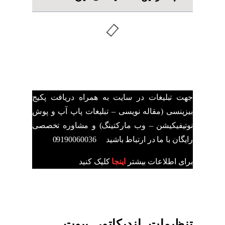
جهت تبلیغات در سایت به همراه دریافت پکیج
بیزینسی (مقاله نویسی – تبلیغات پاپ آپ و پوش
نوتیفیکیشن – وب مارکتینگ) و مشاوره تخصصی
رایگان با ما در ارتباط باشید 09190060036
برای اطلاعات بیشتر
اینجا
کلیک کنید
تنظیمات اندیکاتور پیوت