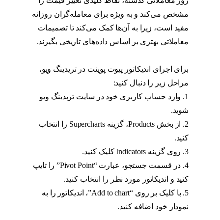
روز معاملاتی گذشته، نقاط کلیدی تغییر قیمت را
مشخص می‌کند و به ویژه برای معامله‌گران روزانه
مفید است، زیرا به آن‌ها کمک می‌کند تا تصمیمات
معاملاتی بهتری بر اساس داده‌های تاریخی بگیرند.
استراتژی پیوت
برای اجرای اندیکاتور پیوت پوینت در تریدینگ ویو،
مراحل زیر را دنبال کنید:
1. وارد حساب کاربری خود در سایت تریدینگ ویو
شوید.
استراتژی پیوت
2. از بخش Products، گزینه Supercharts را انتخاب
کنید.
استراتژی پیوت
3. روی گزینه Indicators کلیک کنید.
استراتژی پیوت
4. در قسمت جستجو، عبارت “Pivot Point” را تایپ
کنید و اندیکاتور مورد نظر را انتخاب کنید.
5. با کلیک بر روی “Add to chart”، اندیکاتور را به
نمودار خود اضافه کنید.