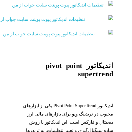
اندیکاتور pivot point
supertrend
اندیکاتور Pivot Point SuperTrend یکی از ابزارهای
محبوب در تریدینگ ویو برای بازارهای مالی ارز
دیجیتال و فارکس است. این اندیکاتور با روش
ساده سیگنال‌گیری و تغییر تنظیمات، به تریدرها