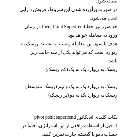
تثبیت شود.
در صورت برآورده شدن این شروط، فروش دارایی
انجام می‌شود.
حد ضرر نیز خط Pivot Point Supertrend در زمان
ورود به معامله خواهد بود.
هدف یا سود این معامله وابسته به نسبت ریسک به
ریوارد است که می‌تواند یکی از سه حالت زیر
باشد:
ریسک به ریوارد یک به یک (کم ریسک)
استراتژی
پیوت
ریسک به ریوارد یک به یک و نیم (ریسک متوسط)
ریسک به ریوارد یک به دو (پر ریسک)
استراتژی
پیوت
نکات کلیدی اندیکاتور pivot point supertrend
1. قبل از استفاده واقعی از این استراتژی، حتماً در
حساب دمو یا گذشته چارت تمرین کنید.