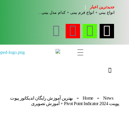
جدیدترین اخبار
انواع بيني + انواع فرم بینی + کدام مدل بینی…
مجله آموزشی جواب از من
کلینیک کسب و کار جواب از من
News
»
Home
»
بهترین آموزش رایگان اندیکاتور پیوت
پوینت 2024 Pivot Point Indicator + آموزش تصویری