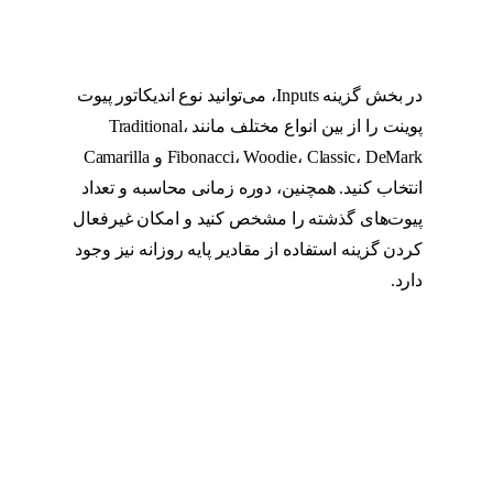
در بخش گزینه Inputs، می‌توانید نوع اندیکاتور پیوت
پوینت را از بین انواع مختلف مانند Traditional،
Fibonacci، Woodie، Classic، DeMark و Camarilla
انتخاب کنید. همچنین، دوره زمانی محاسبه و تعداد
پیوت‌های گذشته را مشخص کنید و امکان غیرفعال
کردن گزینه استفاده از مقادیر پایه روزانه نیز وجود
دارد.
پیوت پوینت