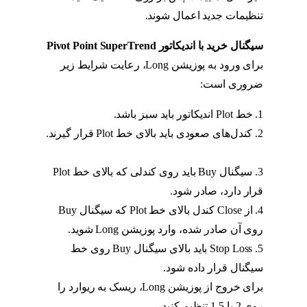
تنظیمات جدید اعمال شوند.
استراتژی پیوت
سیگنال خرید با اندیکاتور Pivot Point SuperTrend
برای ورود به پوزیشن Long، رعایت شرایط زیر
ضروری است:
1. خط Plot اندیکاتور باید سبز باشد.
2. کندل‌های صعودی باید بالای خط Plot قرار گیرند.
استراتژی پیوت
3. سیگنال Buy باید روی کندلی که بالای خط Plot
قرار دارد، صادر شود.
4. از Close کندل بالای خط Plot که سیگنال Buy
روی آن صادر شده، وارد پوزیشن Long شوید.
5. Stop Loss باید بالای سیگنال Buy روی خط
سیگنال قرار داده شود.
برای خروج از پوزیشن Long، ریسک به ریوارد را
روی 2 یا 1.5 تنظیم کنید.
استراتژی پیوت