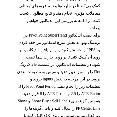
کمک می‌کند تا در چارت‌ها و تایم فریم‌های مختلف
معاملات مؤثری انجام دهند و نتایج مطلوبی کسب
کنند. در ادامه به بررسی این اندیکاتور خواهیم
پرداخت.
برای نصب اندیکاتور Pivot Point SuperTrend در
تریدینگ ویو، به بخش سرچ اندیکاتور مراجعه کرده
و “PPS” را جستجو کنید. پس از یافتن اندیکاتور، بر
روی آن کلیک کنید تا بر روی چارت شما نصب
شود. در تنظیمات اندیکاتور، در قسمت Style، رنگ
Plot را به سبز تغییر دهید و سپس به تنظیمات بعدی
بروید. در این مرحله به بخش Inputs بروید و
تنظیمات زیر را انجام دهید: Pivot Point Period را 3،
ATR Factor را 2.5 و ATR Period را 8 قرار دهید.
همچنین گزینه‌های Show Buy / Sell Labels و Show
PP Center Line را فعال کنید و باقی گزینه‌ها را
غیرفعال نمایید. سپس بر روی OK کلیک کنید تا