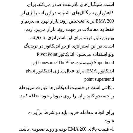
است، سیگنال‌های نادرست صادر می‌کند. برای
کاهش این سیگنال‌های اشتباه، در این استراتژی از
EMA 200 برای تشخیص روند بازار بهره می‌بریم و
فقط به معاملات در جهت روند بازار می‌پردازیم.
بهترین تایم فریم برای این استراتژی، 5 دقیقه
است. در این استراتژی از دو اندیکاتور در تریدینگ
ویو استفاده می‌شود: اندیکاتور Pivot Point
Supertrend (نویسنده: Lonesome TheBlue) و
اندیکاتور EMA. برای فعال‌سازی اندیکاتور pivot
point supertrend
، کافی است در قسمت اندیکاتورها عبارت مربوطه
را جستجو کنید و آن را روی نمودار خود اضافه کنید.
استراتژی پیوت
برای انجام معامله خرید، باید دو شرط برآورده
شود:
1- قیمت بالای EMA 200 بوده و روند صعودی باشد.