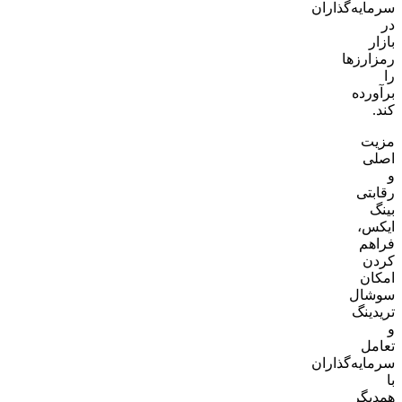
سرمایه‌گذاران
در
بازار
رمزارزها
را
برآورده
کند.
مزیت
اصلی
و
رقابتی
بینگ
ایکس،
فراهم
کردن
امکان
سوشال
تریدینگ
و
تعامل
سرمایه‌گذاران
با
همدیگر