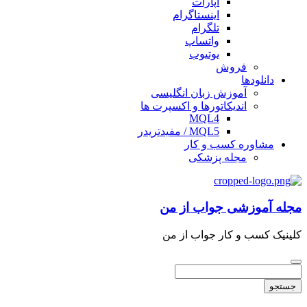
آپارات
اینستاگرام
تلگرام
واتساپ
یوتیوب
فروش
دانلودها
آموزش زبان انگلیسی
اندیکاتورها و اکسپرت ها
MQL4
MQL5 / مفیدتریدر
مشاوره کسب و کار
مجله پزشکی
مجله آموزشی جواب از من
کلینیک کسب و کار جواب از من