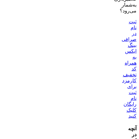
به‌شمار
می‌رود؟
ثبت
نام
در
صرافی
بینگ
ایکس
به
همراه
کد
تخفیف
کارمزد
برای
ثبت
نام
رایگان
کلیک
کنید
آنچه
در