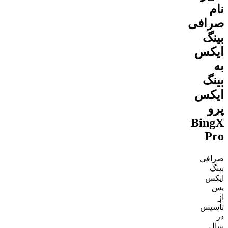
نام
صرافی
بینگ
ایکس
به
بینگ
ایکس
پرو
BingX
Pro
صرافی
بینگ
ایکس
پس
از
تأسیس
در
سال