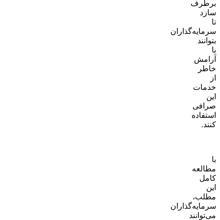
برطرف
سازد
تا
سرمایه‌گذاران
بتوانند
با
آرامش
خاطر
از
خدمات
این
صرافی
استفاده
کنند.
BingX
Pro
با
مطالعه
کامل
این
مطلب،
سرمایه‌گذاران
می‌توانند