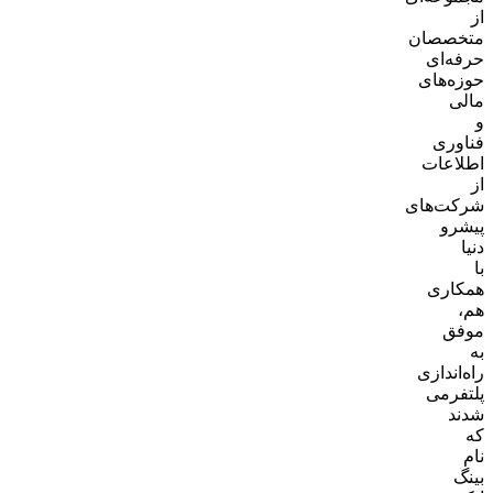
از
متخصصان
حرفه‌ای
حوزه‌های
مالی
و
فناوری
اطلاعات
از
شرکت‌های
پیشرو
دنیا
با
همکاری
هم،
موفق
به
راه‌اندازی
پلتفرمی
شدند
که
نام
بینگ