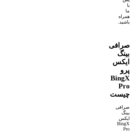
با
ما
همراه
باشید.
BingX
Pro
صرافی
بینگ
ایکس
پرو
BingX
Pro
چیست
صرافی
بینگ
ایکس
BingX
Pro