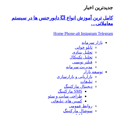
جدیدترین اخبار
کامل ترین آموزش انواع 💥 دایورجنس ها در سیستم
معاملاتی…
Home
Phone-alt
Instagram
Telegram
بازار سرمایه
تابلو خوانی
تحلیل بنیادی
تحلیل تکنیکال
فیلتر نویسی
مدیریت سرمایه
توسعه بازار
بازاریابی و بازارسازی
تبلیغات
دیجیتال مارکتینگ
SMS مارکتینگ
طراحی سایت و سئو
کمپین های تبلیغاتی
روابط عمومی
سوشال مارکتینگ