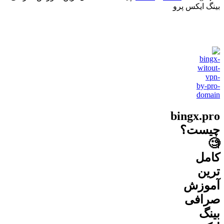
بینگ ایکس پرو
bingx.pro
چیست؟
🧐
کامل
ترین
آموزش
صرافی
بینگ