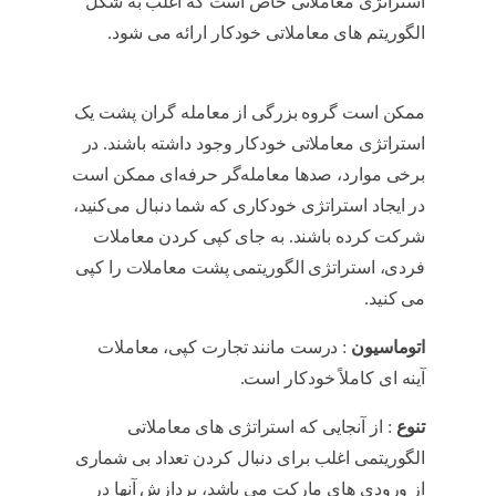
استراتژی معاملاتی خاص است که اغلب به شکل
الگوریتم های معاملاتی خودکار ارائه می شود.
copy trading
ممکن است گروه بزرگی از معامله گران پشت یک
استراتژی معاملاتی خودکار وجود داشته باشند. در
برخی موارد، صدها معامله‌گر حرفه‌ای ممکن است
در ایجاد استراتژی خودکاری که شما دنبال می‌کنید،
شرکت کرده باشند. به جای کپی کردن معاملات
فردی، استراتژی الگوریتمی پشت معاملات را کپی
می کنید.
copy trading
اتوماسیون
: درست مانند تجارت کپی، معاملات
آینه ای کاملاً خودکار است.
copy trading
تنوع
: از آنجایی که استراتژی های معاملاتی
الگوریتمی اغلب برای دنبال کردن تعداد بی شماری
از ورودی های مارکت می باشد، پردازش آنها در