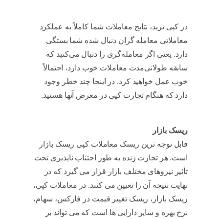
در کپی ترید، نتایج معاملات شما کاملاً به عملکرد
معاملاتی معامله گران دنبال شده شما بستگی
دارد. یعنی اگر معامله‌گری را دنبال می‌کنید که
سابقه طولانی‌مدت معاملات خوب دارد، احتمالاً
خوب عمل خواهید کرد. در اینجا چند خطر وجود
دارد که هنگام تجارت کپی در معرض آنها هستید.
آیا
کپی تریدینگ سودآور است
ریسک بازار
قابل توجه ترین ریسک معاملات کپی ریسک بازار
است. هر تجارت زنده به طور اجتناب ناپذیری تحت
تأثیر نیروهای مختلف بازار قرار می گیرد که در
نهایت نتیجه آن را تعیین می کنند. در معاملات کپی،
ریسک بازار، ریسک تغییر قیمت در فارکس، سهام،
نرخ بهره و سایر دارایی ها است که می تواند بر