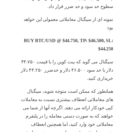
سطوح حد سود و حد ضرر قرار داد.
نمونه ای از سیگنال معاملاتی معمولی این خواهد
بود:
BUY BTC/USD @ $44.750, TP: $46.500, SL:
$44.250
سیگنال می گوید که بیت کوین را با قیمت ۴۴.۷۵۰
دلار با حد سود ۴۶.۵۰۰ دلار و حدضرر ۴۴.۲۵۰ دلار
خریداری کنید.
آموزش کپی تریدینگ
همانطور که ممکن است متوجه شوید، سیگنال
های معاملاتی انعطاف بیشتری نسبت به معاملات
کپی خودکار ارائه می دهند. اگرچه آنها از شما می
خواهند که به صورت دستی معامله را در پلتفرم
معاملاتی خود وارد کنید، اما همچنین انعطاف