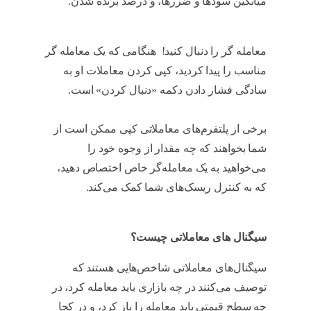
میانگین سودها و ضررها، و درصد برنده شدن.
آموزش کپی تریدینگ
معامله گر را دنبال کنید! هنگامی که یک معامله گر
مناسب را پیدا کردید، کپی کردن معاملات او به
سادگی فشار دادن دکمه «دنبال کردن» است.
آموزش کپی تریدینگ
برخی از پلتفرم‌های معاملاتی کپی ممکن است از
شما بخواهند که چه مقدار از وجوه خود را
می‌خواهید به یک معامله‌گر خاص اختصاص دهید،
که به کنترل ریسک‌های شما کمک می‌کند.
آموزش
کپی تریدینگ
سیگنال های معاملاتی چیست؟
سیگنال‌های معاملاتی شاخص‌هایی هستند که
توصیف می‌کنند در چه بازاری باید معامله کرد، در
چه سطح قیمتی باید معامله را باز کرد، و در کجا