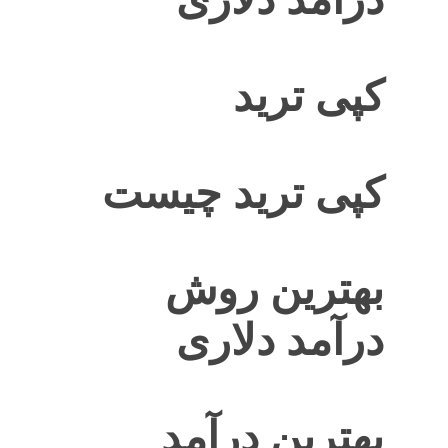
کپی ترید
کپی ترید چیست
بهترین روش
درآمد دلاری
بهترین درآمد