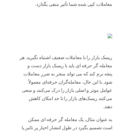
معاملات کپی شده شما تأثیر منفی بگذارد.
آیا کپی
تریدینگ سودآور است
ریسک بازار را با معاملات ضعیف اشتباه نگیرید. هر
معامله گر حرفه ای باید با ریسک بازار دست و
پنجه نرم کند که می تواند منجر به ضرر معاملات
شود. با این حال، معامله‌گران حرفه‌ای معمولاً
عوامل موثر و اصلی بازار را درک می‌کنند و سعی
می‌کنند ریسک‌های بازار را تا حد امکان کاهش
دهند.
آیا کپی تریدینگ سودآور است
به عنوان مثال، یک معامله گر حرفه ای ممکن
است تصمیم بگیرد در طول انتشار اخبار پر تاثیر یا