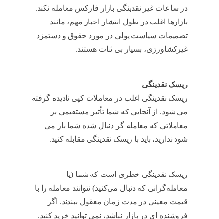
در ساعات غیر نقدینگی بازار فارکس معامله نکند.
بازارها اغلب در طول انتشار اخبار مهم، مانند
تصمیمات سیاست پولی در مورد حقوق و دستمزد
غیرکشاورزی، بسیار بی ثبات هستند.
آیا کپی
تریدینگ سودآور است
ریسک نقدینگی
ریسک نقدینگی اغلب در معاملات کپی نادیده گرفته
می شود. از آنجایی که شما تأثیر مستقیمی بر
معاملاتی که معامله گر دنبال شده شما باز می
شود ندارید، باید با ریسک نقدینگی مقابله کنید.
آیا
کپی تریدینگ سودآور است
ریسک نقدینگی خطری است که شما (یا
معامله‌گرانی که دنبال می‌کنید) نتوانند معامله را با
قیمت معینی در مدت زمان معقول ببندند. اگر
فروشنده ای در بازار نباشد، نمی توانید خرید کنید.