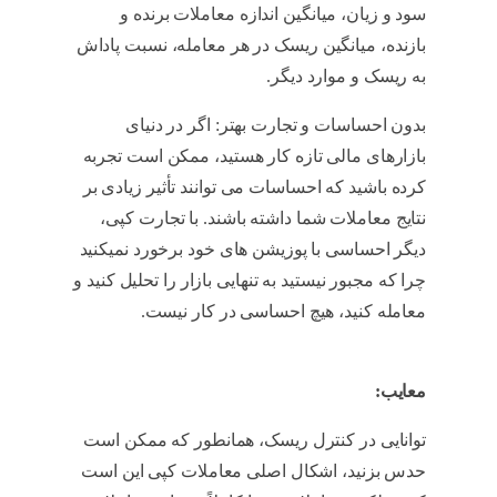
سود و زیان، میانگین اندازه معاملات برنده و
بازنده، میانگین ریسک در هر معامله، نسبت پاداش
به ریسک و موارد دیگر.
کپی تریدینگ
بدون احساسات و تجارت بهتر: اگر در دنیای
بازارهای مالی تازه کار هستید، ممکن است تجربه
کرده باشید که احساسات می توانند تأثیر زیادی بر
نتایج معاملات شما داشته باشند. با تجارت کپی،
دیگر احساسی با پوزیشن های خود برخورد نمیکنید
چرا که مجبور نیستید به تنهایی بازار را تحلیل کنید و
معامله کنید، هیچ احساسی در کار نیست.
کپی
تریدینگ
معایب:
توانایی در کنترل ریسک، همانطور که ممکن است
حدس بزنید، اشکال اصلی معاملات کپی این است