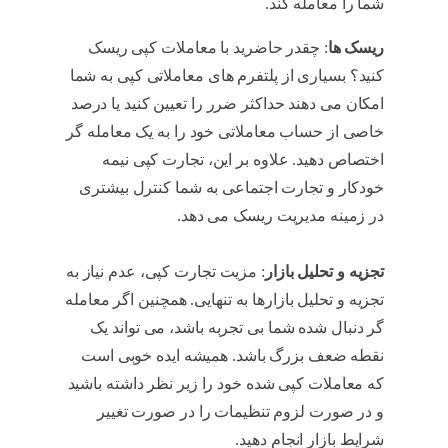
شما را معامله کند.
استراتژی معاملاتی
ریسک ها
: چقدر حاضرید با معاملات کپی ریسک
کنید؟ بسیاری از پلتفرم های معاملاتی کپی به شما
امکان می دهند حداکثر ضرر را تعیین کنید یا درصد
خاصی از حساب معاملاتی خود را به یک معامله گر
اختصاص دهید. علاوه بر این، تجارت کپی نیمه
خودکار و تجارت اجتماعی به شما کنترل بیشتری
در زمینه مدیریت ریسک می دهد.
استراتژی
معاملاتی
تجزیه و تحلیل بازار
: مزیت تجارت کپی، عدم نیاز به
تجزیه و تحلیل بازارها به تنهایی. همچنین اگر معامله
گر دنبال شده شما بی تجربه باشد، می تواند یک
نقطه ضعف بزرگ باشد. همیشه ایده خوبی است
که معاملات کپی شده خود را زیر نظر داشته باشید
و در صورت لزوم تنظیمات را در صورت تغییر
شرایط بازار انجام دهید.
استراتژی معاملاتی