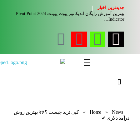
جدیدترین اخبار
بهترین آموزش رایگان اندیکاتور پیوت پوینت 2024 Pivot Point
Indicator…
مجله آموزشی جواب از من
کلینیک کسب و کار جواب از من
News
»
Home
»
کپی ترید چیست ؟ 🧐 بهترین روش
درآمد دلاری ✔