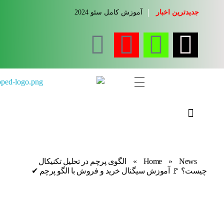
جدیدترین اخبار
آموزش کامل سئو 2024
مجله آموزشی جواب از من
کلینیک کسب و کار جواب از من
News
»
Home
»
الگوی پرچم در تحلیل تکنیکال
چیست؟ 🚩 آموزش سیگنال خرید و فروش با الگو پرچم ✔