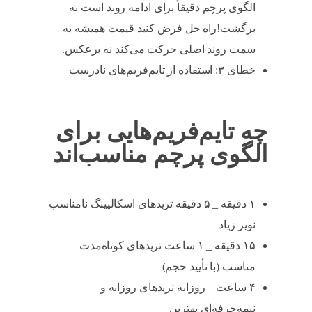
الگوی پرچم دقیقاً برای ادامه روند است نه
برگشت!راه حل فرض کنید قیمت همیشه به
سمت روند اصلی حرکت می‌کند نه برعکس.
خطای ۳: استفاده از تایم‌فریم‌های نادرست
چه تایم‌فریم‌هایی برای
الگوی پرچم مناسب‌اند
۱ دقیقه _ ۵ دقیقه تریدهای اسکالپینگ نامناسب
نویز زیاد
۱۵ دقیقه _ ۱ ساعت تریدهای کوتاه‌مدت
مناسب (با تأیید حجم)
۴ ساعت _ روزانه تریدهای روزانه و
نیمه‌حرفه‌ای بهترین