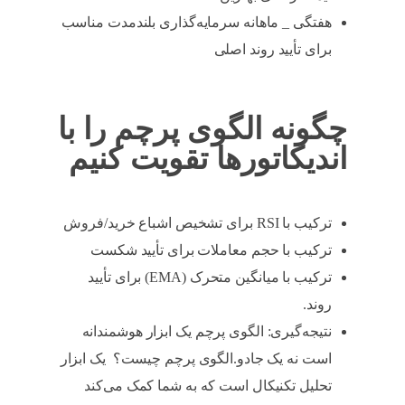
هفتگی _ ماهانه سرمایه‌گذاری بلندمدت مناسب
برای تأیید روند اصلی
چگونه الگوی پرچم را با
اندیکاتورها تقویت کنیم
ترکیب با RSI برای تشخیص اشباع خرید/فروش
ترکیب با حجم معاملات برای تأیید شکست
ترکیب با میانگین متحرک (EMA) برای تأیید
روند.
نتیجه‌گیری: الگوی پرچم یک ابزار هوشمندانه
است نه یک جادو.الگوی پرچم چیست؟ یک ابزار
تحلیل تکنیکال است که به شما کمک می‌کند