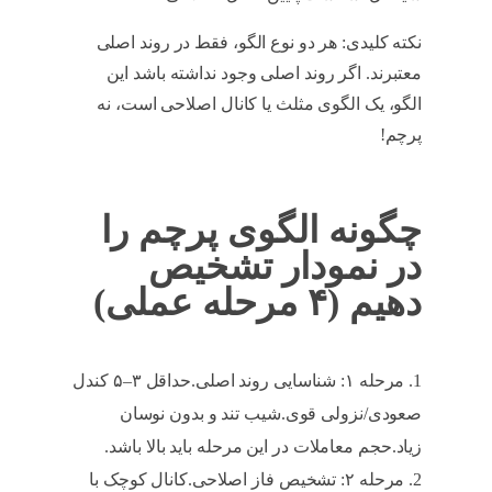
نکته کلیدی: هر دو نوع الگو، فقط در روند اصلی
معتبرند. اگر روند اصلی وجود نداشته باشد این
الگو، یک الگوی مثلث یا کانال اصلاحی است، نه
پرچم!
چگونه الگوی پرچم را
در نمودار تشخیص
دهیم (۴ مرحله عملی)
مرحله ۱: شناسایی روند اصلی.حداقل ۳–۵ کندل
صعودی/نزولی قوی.شیب تند و بدون نوسان
زیاد.حجم معاملات در این مرحله باید بالا باشد.
مرحله ۲: تشخیص فاز اصلاحی.کانال کوچک با