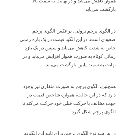
هموار کاهش می‌یابد و در نهایت به سمت بالا
بازگشت می‌یابد.
انواع الگوی پرچم در تحلیل
تکنیکال
در الگوی پرچم نزولی، برعکس الگوی پرچم
صعودی است. در این الگو، قیمت در یک بازه زمانی
خاص به شدت کاهش می‌یابد و سپس در یک بازه
زمانی کوتاه به صورت هموار افزایش می‌یابد و در
نهایت به سمت پایین بازگشت می‌یابد.
انواع الگوی
پرچم در تحلیل تکنیکال
همچنین، الگوی پرچم به صورت متقارن نیز وجود
دارد که در این حالت، همواره شاخص قیمت در
جهت مخالف با حرکت قبلی خود حرکت می‌کند تا
الگوی پرچم شکل گیرد.
انواع الگوی پرچم در
تحلیل تکنیکال
در هر سه نوع الگوی پرچم، برای تایید این الگو به