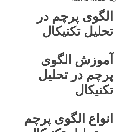
الگوی پرچم در
تحلیل تکنیکال
آموزش الگوی
پرچم در تحلیل
تکنیکال
انواع الگوی پرچم