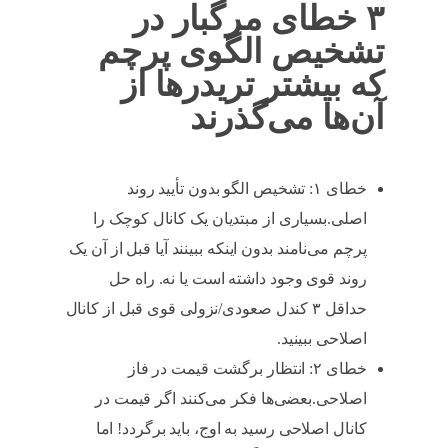
۳ خطای مرگبار در
تشخیص الگوی پرچم
که بیشتر تریدرها از
آن‌ها می‌گذرند
خطای ۱: تشخیص الگو بدون تأیید روند
اصلی.بسیاری از مبتدیان یک کانال کوچک را
پرچم می‌نامند بدون اینکه ببینند آیا قبل از آن یک
روند قوی وجود داشته است یا نه. راه حل
حداقل ۳ کندل صعودی/نزولی قوی قبل از کانال
اصلاحی ببینید.
خطای ۲: انتظار برگشت قیمت در فاز
اصلاحی.بعضی‌ها فکر می‌کنند اگر قیمت در
کانال اصلاحی رسید به اوج، باید برگردد! اما