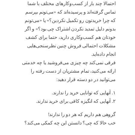
احتمالا چند بار از کسب‌وکارهای مختلف با شما
تماس گرفته‌اند و پرسیده‌اند که «می‌تونم بپرسم
که چرا خریدتون رو تکمیل نکردین؟» یا «می‌تونم
بدونم دلیل تمدید نکردن اشتراک چی بود؟» و اگر
خودتان هم کسب‌وکاری دارید، حتما برای کشف
مشکلات احتمالی فروش چنین نظرسنجی‌هایی
انجام داده‌اید.
Fogg
فرقی نمی‌کند چه چیزی می‌فروشید یا چه خدمتی
ارائه می‌کنید، تمام مشتریان از دست رفته را
می‌توانید در دو دسته قرار دهید:
Fogg
۱. آنهایی که توانایی خرید را ندارند.
Fogg
۲. آنهایی که انگیزه کافی برای خرید ندارند.
Fogg
گروهی هم داریم که هر دو را ندارند!
Fogg
خب حالا که چی؟ دانستن این چه کمکی می‌کند؟
Fogg