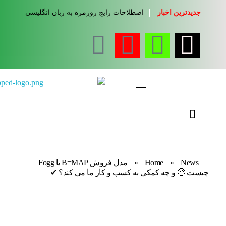
جدیدترین اخبار
اصطلاحات رایج روزمره به زبان انگلیسی
مجله آموزشی جواب از من
کلینیک کسب و کار جواب از من
News
»
Home
»
مدل فروش B=MAP یا Fogg
چیست 🧐 و چه کمکی به کسب و کار ما می کند؟ ✔