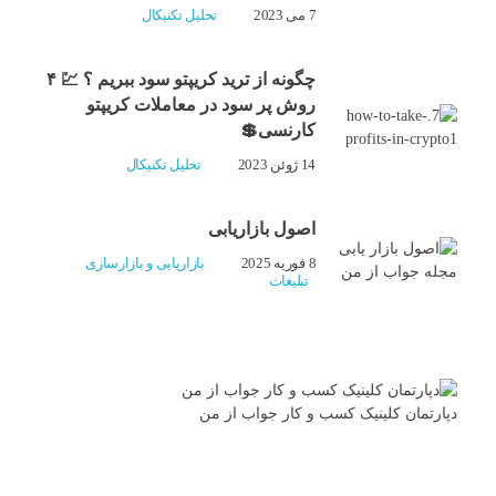
7 می 2023
تحلیل تکنیکال
چگونه از ترید کریپتو سود ببریم ؟ 💹 ۴
روش پر سود در معاملات کریپتو
کارنسی💲
14 ژوئن 2023
تحلیل تکنیکال
اصول بازاریابی
8 فوریه 2025
بازاریابی و بازارسازی
تبلیغات
دپارتمان کلینیک کسب و کار جواب از من