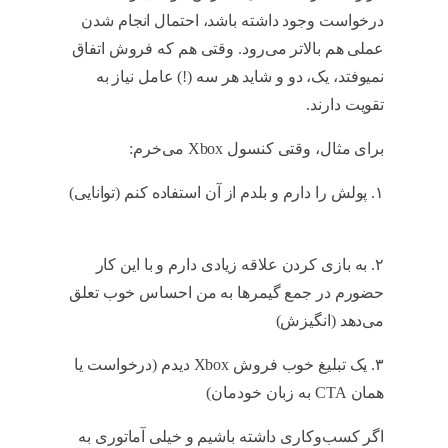
درخواست وجود داشته باشد، احتمال انجام شدن
عملی هم بالاتر می‌رود. وقتی هم که فروش اتفاق
نمیوفتد، یک، دو و شاید هر سه (!) عامل نیاز به
تقویت دارند.
Fogg
برای مثال، وقتی کنسول Xbox می‌خرم:
Fogg
۱. پولش را دارم و بلدم از آن استفاده کنم (توانایی)
Fogg
۲. به بازی کردن علاقه زیادی دارم و با این کار
حضورم در جمع گیمرها به من احساس خوب تعلق
می‌دهد (انگیزش)
Fogg
۳. یک تبلیغ خوب فروش Xbox دیدم (درخواست یا
همان CTA به زبان خودمان)
Fogg
اگر کسب‌وکاری داشته باشیم و خیلی آماتوری به