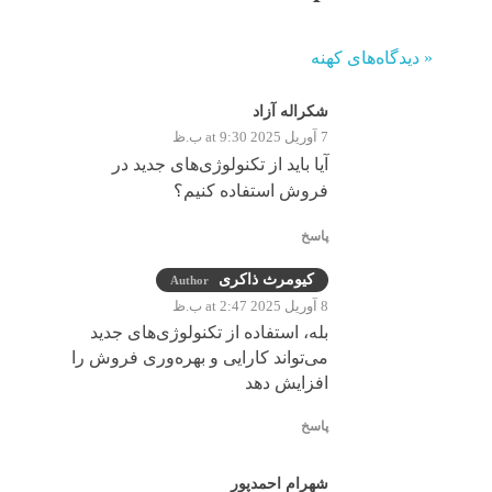
« دیدگاه‌های کهنه
شکراله آزاد
7 آوریل 2025 at 9:30 ب.ظ
آیا باید از تکنولوژی‌های جدید در
فروش استفاده کنیم؟
پاسخ
کیومرث ذاکری
Author
8 آوریل 2025 at 2:47 ب.ظ
بله، استفاده از تکنولوژی‌های جدید
می‌تواند کارایی و بهره‌وری فروش را
افزایش دهد
پاسخ
شهرام احمدپور