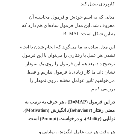
کاربردی تبدیل کند.
Fogg
مدلی که به اسم خودش و فرمول محاسبه آن
معروف شد. این مدل فرمول ساده‌ای هم دارد که
به این شکل است: B=MAP
این مدل ساده به ما می‌گوید که انجام شدن یا انجام
نشدن هر عمل یا رفتاری را می‌‌توان با این فرمول
توضیح داد. بعد هم این فرمول را روی یک نمودار
نشان داد. ما کار زیادی با فرمول نداریم و فقط
می‌خواهیم تاثیر عوامل مختلف روی نمودار را
بررسی کنیم.
Fogg
در این فرمول (B=MAP) ، هر حرف به ترتیب به
معنی رفتار (Behaviour)، انگیزش (Motivation)،
توانایی (Ability)، و درخواست (Prompt) است.
هر وقت هر سه عامل انگیزش، توانایی و