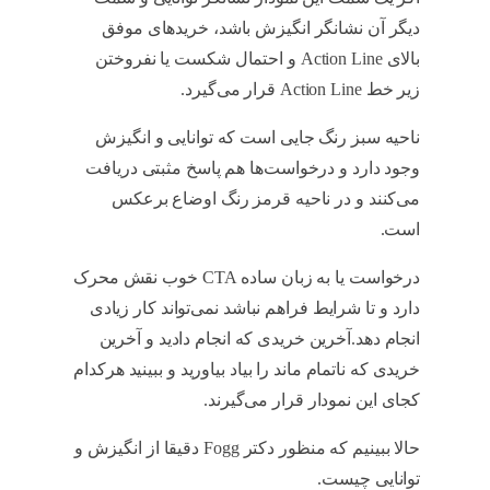
دیگر آن نشانگر انگیزش باشد، خریدهای موفق
بالای Action Line و احتمال شکست یا نفروختن
زیر خط Action Line قرار می‌گیرد.
Fogg
ناحیه سبز رنگ جایی است که توانایی و انگیزش
وجود دارد و درخواست‌ها هم پاسخ مثبتی دریافت
می‌کنند و در ناحیه قرمز رنگ اوضاع برعکس
است.
Fogg
درخواست یا به زبان ساده CTA خوب نقش محرک
دارد و تا شرایط فراهم نباشد نمی‌تواند کار زیادی
انجام دهد.آخرین خریدی که انجام دادید و آخرین
خریدی که ناتمام ماند را بیاد بیاورید و ببینید هرکدام
کجای این نمودار قرار می‌گیرند.
Fogg
حالا ببینیم که منظور دکتر Fogg دقیقا از انگیزش و
توانایی چیست.
Fogg