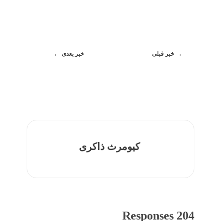
خبر قبلی
خبر بعدی
کیومرث ذاکری
204 Responses