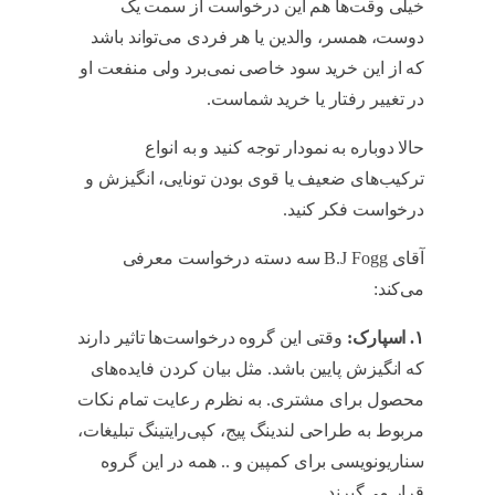
خیلی وقت‌ها هم این درخواست از سمت یک
دوست، همسر، والدین یا هر فردی می‌تواند باشد
که از این خرید سود خاصی نمی‌برد ولی منفعت او
در تغییر رفتار یا خرید شماست.
Fogg
حالا دوباره به نمودار توجه کنید و به انواع
ترکیب‌های ضعیف یا قوی بودن تونایی، انگیزش و
درخواست فکر کنید.
Fogg
آقای B.J Fogg سه دسته درخواست معرفی
می‌کند:
۱
.
اسپارک
:
وقتی این گروه درخواست‌ها تاثیر دارند
که انگیزش پایین باشد. مثل بیان کردن فایده‌های
محصول برای مشتری. به نظرم رعایت تمام نکات
مربوط به طراحی لندینگ پیج، کپی‌رایتینگ تبلیغات،
سناریونویسی برای کمپین و .. همه در این گروه
قرار می‌گیرند.
Fogg